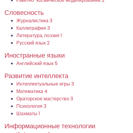
Ракетно-космическое моделирование
2
Словесность
Журналистика
3
Каллиграфия
3
Литература, поэзия
1
Русский язык
2
Иностранные языки
Английский язык
5
Развитие интеллекта
Интеллектуальные игры
3
Математика
4
Ораторское мастерство
3
Психология
3
Шахматы
1
Информационные технологии