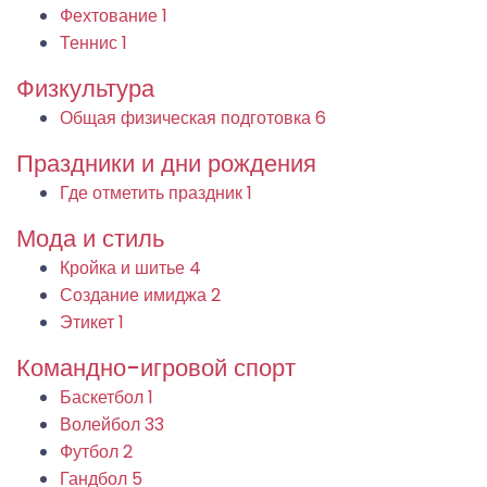
Фехтование
1
Теннис
1
Физкультура
Общая физическая подготовка
6
Праздники и дни рождения
Где отметить праздник
1
Мода и стиль
Кройка и шитье
4
Создание имиджа
2
Этикет
1
Командно-игровой спорт
Баскетбол
1
Волейбол
33
Футбол
2
Гандбол
5