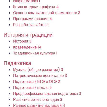
Информатика
1
Компьютерная графика
4
Основы компьютерной грамотности
3
Программирование
4
Разработка сайтов
1
История и традиции
История
3
Краеведение
14
Традиционная культура
1
Педагогика
Музыка (общее развитие)
3
Патриотическое воспитание
3
Подготовка к ЕГЭ и ОГЭ
2
Подготовка к школе
9
Предпрофессиональная подготовка
3
Развитие речи, логопедия
3
Раннее развитие малышей
4