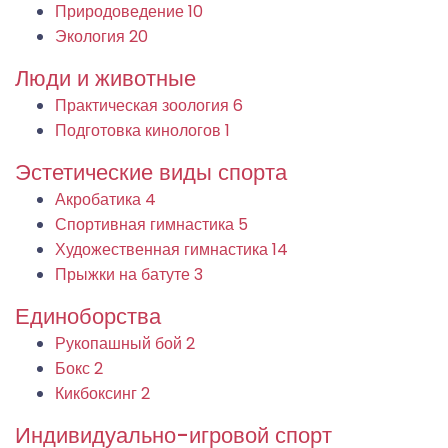
Природоведение
10
Экология
20
Люди и животные
Практическая зоология
6
Подготовка кинологов
1
Эстетические виды спорта
Акробатика
4
Спортивная гимнастика
5
Художественная гимнастика
14
Прыжки на батуте
3
Единоборства
Рукопашный бой
2
Бокс
2
Кикбоксинг
2
Индивидуально-игровой спорт