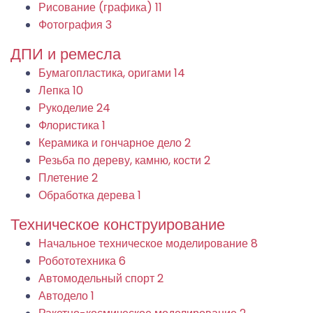
Рисование (графика)
11
Фотография
3
ДПИ и ремесла
Бумагопластика, оригами
14
Лепка
10
Рукоделие
24
Флористика
1
Керамика и гончарное дело
2
Резьба по дереву, камню, кости
2
Плетение
2
Обработка дерева
1
Техническое конструирование
Начальное техническое моделирование
8
Робототехника
6
Автомодельный спорт
2
Автодело
1