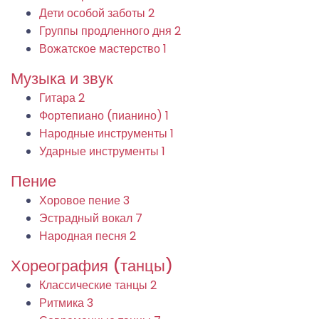
Дети особой заботы
2
Группы продленного дня
2
Вожатское мастерство
1
Музыка и звук
Гитара
2
Фортепиано (пианино)
1
Народные инструменты
1
Ударные инструменты
1
Пение
Хоровое пение
3
Эстрадный вокал
7
Народная песня
2
Хореография (танцы)
Классические танцы
2
Ритмика
3