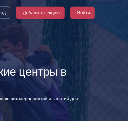
род
Добавить секцию
Войти
кие центры в
вивающих мероприятий и занятий для