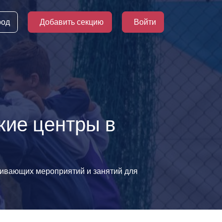
род
Добавить секцию
Войти
кие центры в
звивающих мероприятий и занятий для