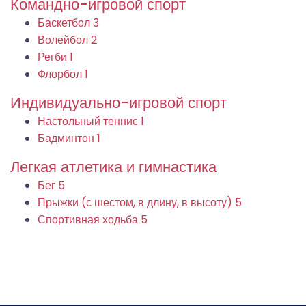
Командно-игровой спорт
Баскетбол
3
Волейбол
2
Регби
1
Флорбол
1
Индивидуально-игровой спорт
Настольный теннис
1
Бадминтон
1
Легкая атлетика и гимнастика
Бег
5
Прыжки (с шестом, в длину, в высоту)
5
Спортивная ходьба
5