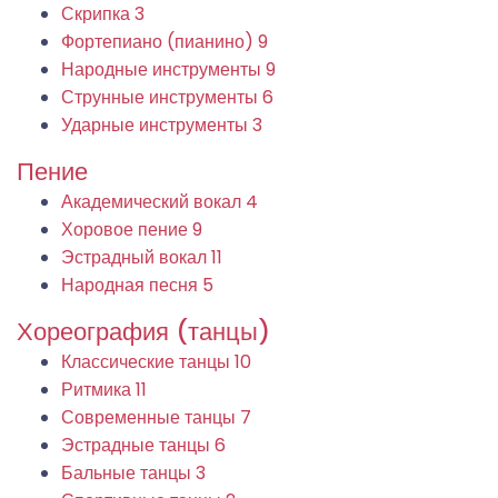
Скрипка
3
Фортепиано (пианино)
9
Народные инструменты
9
Струнные инструменты
6
Ударные инструменты
3
Пение
Академический вокал
4
Хоровое пение
9
Эстрадный вокал
11
Народная песня
5
Хореография (танцы)
Классические танцы
10
Ритмика
11
Современные танцы
7
Эстрадные танцы
6
Бальные танцы
3