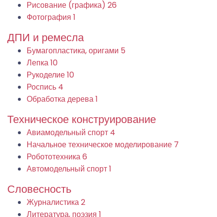
Рисование (графика)
26
Фотография
1
ДПИ и ремесла
Бумагопластика, оригами
5
Лепка
10
Рукоделие
10
Роспись
4
Обработка дерева
1
Техническое конструирование
Авиамодельный спорт
4
Начальное техническое моделирование
7
Робототехника
6
Автомодельный спорт
1
Словесность
Журналистика
2
Литература, поэзия
1