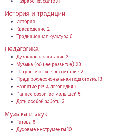
Разработка сайтов
1
История и традиции
История
1
Краеведение
2
Традиционная культура
6
Педагогика
Духовное воспитание
3
Музыка (общее развитие)
23
Патриотическое воспитание
2
Предпрофессиональная подготовка
13
Развитие речи, логопедия
5
Раннее развитие малышей
5
Дети особой заботы
3
Музыка и звук
Гитара
8
Духовые инструменты
10