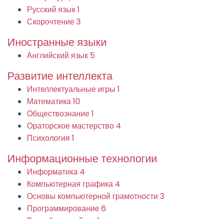
Русский язык
1
Скорочтение
3
Иностранные языки
Английский язык
5
Развитие интеллекта
Интеллектуальные игры
1
Математика
10
Обществознание
1
Ораторское мастерство
4
Психология
1
Информационные технологии
Информатика
4
Компьютерная графика
4
Основы компьютерной грамотности
3
Программирование
6