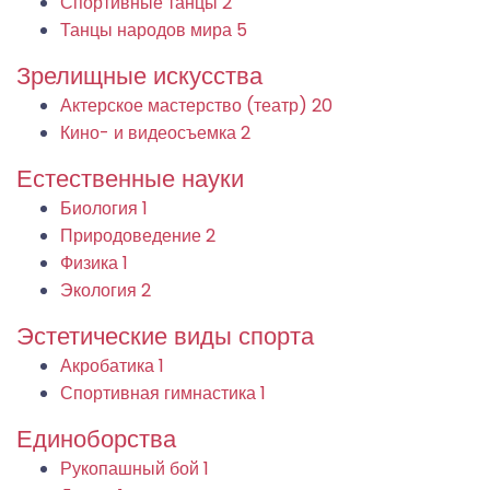
Спортивные танцы
2
Танцы народов мира
5
Зрелищные искусства
Актерское мастерство (театр)
20
Кино- и видеосъемка
2
Естественные науки
Биология
1
Природоведение
2
Физика
1
Экология
2
Эстетические виды спорта
Акробатика
1
Спортивная гимнастика
1
Единоборства
Рукопашный бой
1