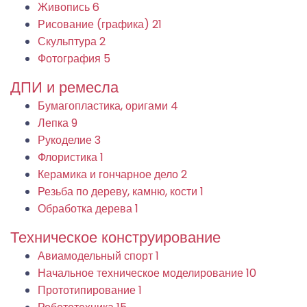
Живопись
6
Рисование (графика)
21
Скульптура
2
Фотография
5
ДПИ и ремесла
Бумагопластика, оригами
4
Лепка
9
Рукоделие
3
Флористика
1
Керамика и гончарное дело
2
Резьба по дереву, камню, кости
1
Обработка дерева
1
Техническое конструирование
Авиамодельный спорт
1
Начальное техническое моделирование
10
Прототипирование
1