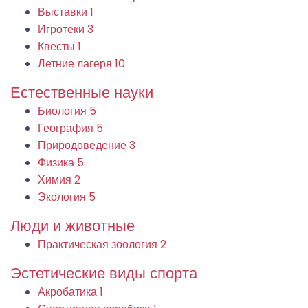
Выставки
1
Игротеки
3
Квесты
1
Летние лагеря
10
Естественные науки
Биология
5
География
5
Природоведение
3
Физика
5
Химия
2
Экология
5
Люди и животные
Практическая зоология
2
Эстетические виды спорта
Акробатика
1