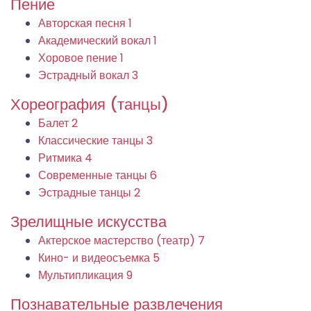
Пение
Авторская песня
1
Академический вокал
1
Хоровое пение
1
Эстрадный вокал
3
Хореография (танцы)
Балет
2
Классические танцы
3
Ритмика
4
Современные танцы
6
Эстрадные танцы
2
Зрелищные искусства
Актерское мастерство (театр)
7
Кино- и видеосъемка
5
Мультипликация
9
Познавательные развлечения