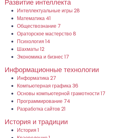
Развитие интеллекта
Интеллектуальные игры
28
Математика
41
Обществознание
7
Ораторское мастерство
8
Психология
14
Шахматы
12
Экономика и бизнес
17
Информационные технологии
Информатика
27
Компьютерная графика
36
Основы компьютерной грамотности
17
Программирование
74
Разработка сайтов
21
История и традиции
История
1
Краеведение
1