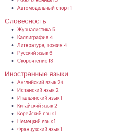
Робототехника
15
Автомодельный спорт
1
Словесность
Журналистика
5
Каллиграфия
4
Литература, поэзия
4
Русский язык
6
Скорочтение
13
Иностранные языки
Английский язык
24
Испанский язык
2
Итальянский язык
1
Китайский язык
2
Корейский язык
1
Немецкий язык
1
Французский язык
1