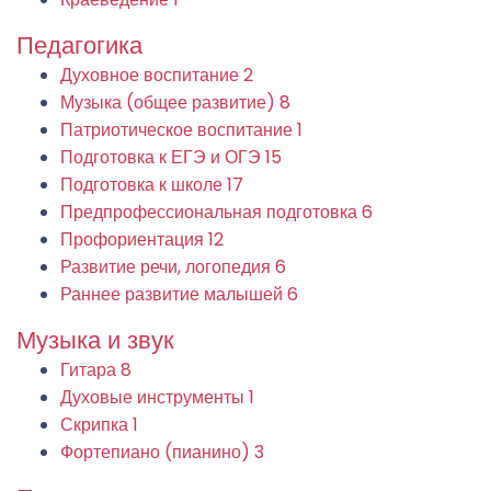
Педагогика
Духовное воспитание
2
Музыка (общее развитие)
8
Патриотическое воспитание
1
Подготовка к ЕГЭ и ОГЭ
15
Подготовка к школе
17
Предпрофессиональная подготовка
6
Профориентация
12
Развитие речи, логопедия
6
Раннее развитие малышей
6
Музыка и звук
Гитара
8
Духовые инструменты
1
Скрипка
1
Фортепиано (пианино)
3