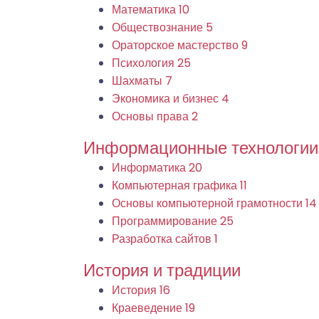
Математика
10
Обществознание
5
Ораторское мастерство
9
Психология
25
Шахматы
7
Экономика и бизнес
4
Основы права
2
Информационные технологии
Информатика
20
Компьютерная графика
11
Основы компьютерной грамотности
14
Программирование
25
Разработка сайтов
1
История и традиции
История
16
Краеведение
19