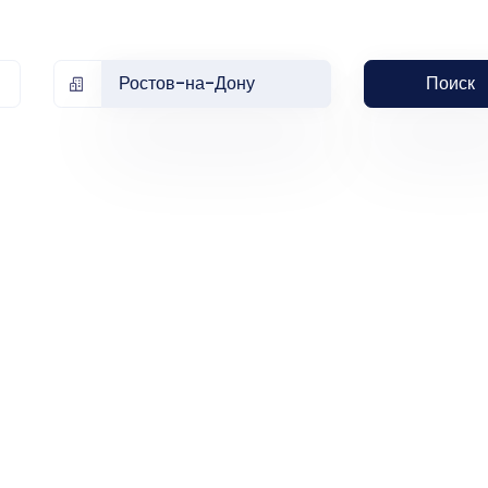
Ростов-на-Дону
Поиск