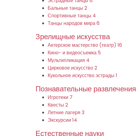
Эстрадные танцы
6
Бальные танцы
2
Спортивные танцы
4
Танцы народов мира
6
Зрелищные искусства
Актерское мастерство (театр)
16
Кино- и видеосъемка
5
Мультипликация
4
Цирковое искусство
2
Кукольное искусство эстрады
1
Познавательные развлечения
Игротеки
7
Квесты
2
Летние лагеря
3
Экскурсии
14
Естественные науки