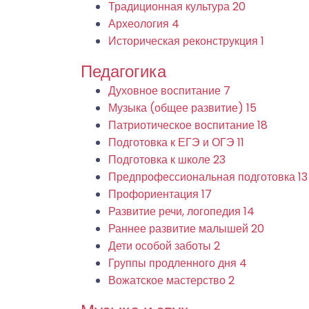
Традиционная культура
20
Археология
4
Историческая реконструкция
1
Педагогика
Духовное воспитание
7
Музыка (общее развитие)
15
Патриотическое воспитание
18
Подготовка к ЕГЭ и ОГЭ
11
Подготовка к школе
23
Предпрофессиональная подготовка
13
Профориентация
17
Развитие речи, логопедия
14
Раннее развитие малышей
20
Дети особой заботы
2
Группы продленного дня
4
Вожатское мастерство
2