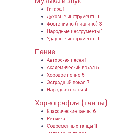
Музыка и звук
Гитара
1
Духовые инструменты
1
Фортепиано (пианино)
3
Народные инструменты
1
Ударные инструменты
1
Пение
Авторская песня
1
Академический вокал
6
Хоровое пение
5
Эстрадный вокал
7
Народная песня
4
Хореография (танцы)
Классические танцы
6
Ритмика
6
Современные танцы
11