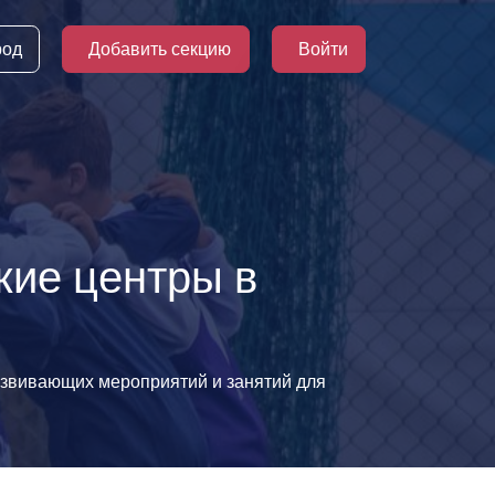
род
Добавить секцию
Войти
кие центры в
развивающих мероприятий и занятий для