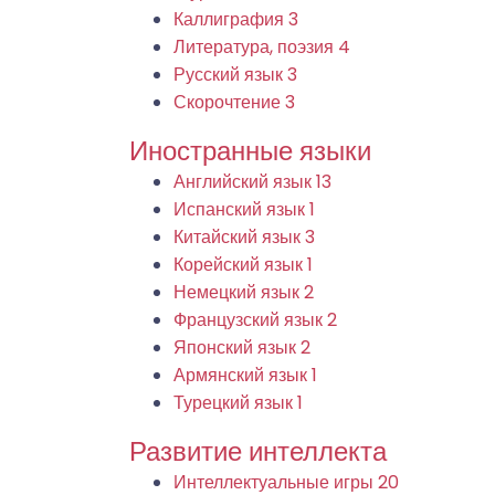
Каллиграфия
3
Литература, поэзия
4
Русский язык
3
Скорочтение
3
Иностранные языки
Английский язык
13
Испанский язык
1
Китайский язык
3
Корейский язык
1
Немецкий язык
2
Французский язык
2
Японский язык
2
Армянский язык
1
Турецкий язык
1
Развитие интеллекта
Интеллектуальные игры
20