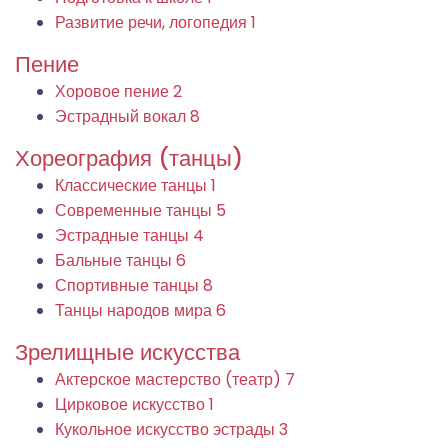
Развитие речи, логопедия
1
Пение
Хоровое пение
2
Эстрадный вокал
8
Хореография (танцы)
Классические танцы
1
Современные танцы
5
Эстрадные танцы
4
Бальные танцы
6
Спортивные танцы
8
Танцы народов мира
6
Зрелищные искусства
Актерское мастерство (театр)
7
Цирковое искусство
1
Кукольное искусство эстрады
3