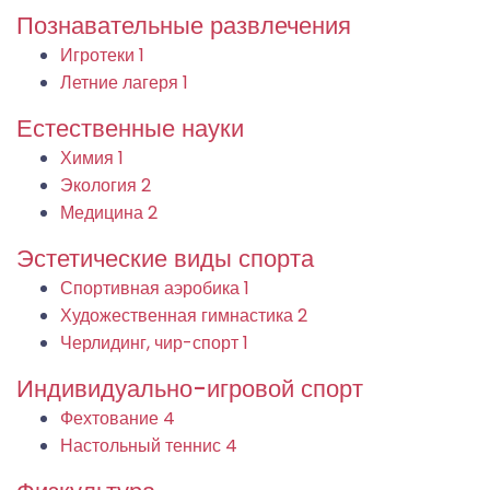
Познавательные развлечения
Игротеки
1
Летние лагеря
1
Естественные науки
Химия
1
Экология
2
Медицина
2
Эстетические виды спорта
Спортивная аэробика
1
Художественная гимнастика
2
Черлидинг, чир-спорт
1
Индивидуально-игровой спорт
Фехтование
4
Настольный теннис
4