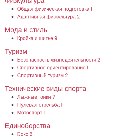
Физкультура
Общая физическая подготовка
1
Адаптивная физкультура
2
Мода и стиль
Кройка и шитье
9
Туризм
Безопасность жизнедеятельности
2
Спортивное ориентирование
1
Спортивный туризм
2
Технические виды спорта
Лыжные гонки
7
Пулевая стрельба
1
Мотоспорт
1
Единоборства
Бокс
5