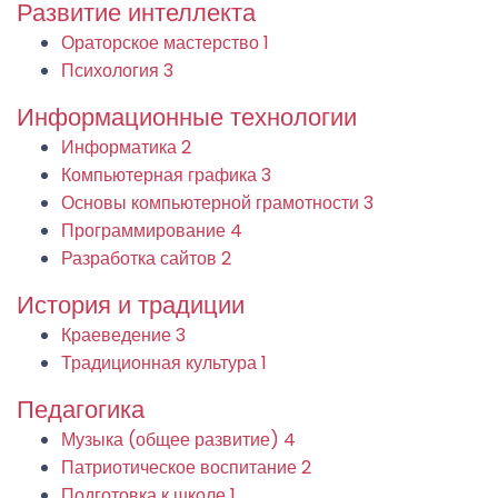
Развитие интеллекта
Ораторское мастерство
1
Психология
3
Информационные технологии
Информатика
2
Компьютерная графика
3
Основы компьютерной грамотности
3
Программирование
4
Разработка сайтов
2
История и традиции
Краеведение
3
Традиционная культура
1
Педагогика
Музыка (общее развитие)
4
Патриотическое воспитание
2
Подготовка к школе
1