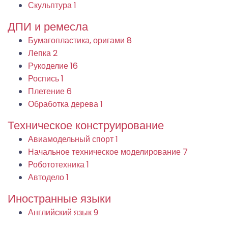
Скульптура
1
ДПИ и ремесла
Бумагопластика, оригами
8
Лепка
2
Рукоделие
16
Роспись
1
Плетение
6
Обработка дерева
1
Техническое конструирование
Авиамодельный спорт
1
Начальное техническое моделирование
7
Робототехника
1
Автодело
1
Иностранные языки
Английский язык
9