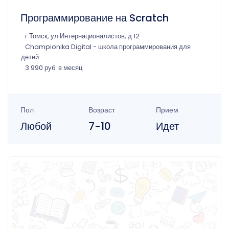
Программирование на Scratch
г Томск, ул Интернационалистов, д 12
Championika Digital - школа программирования для
детей
3 990 руб. в месяц
Пол
Возраст
Прием
Любой
7-10
Идет