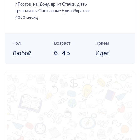
г Ростов-на-Дону, пр-кт Стачки, д 145
Грэпплинг и Смешанные Единоборства
4000 месяц
Пол
Возраст
Прием
Любой
6-45
Идет