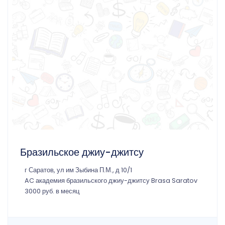
Бразильское джиу-джитсу
г Саратов, ул им Зыбина П.М., д 10/1
AC академия бразильского джиу-джитсу Brasa Saratov
3000 руб. в месяц