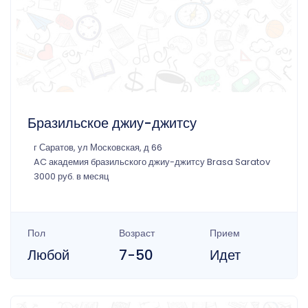
Бразильское джиу-джитсу
г Саратов, ул Московская, д 66
AC академия бразильского джиу-джитсу Brasa Saratov
3000 руб. в месяц
Пол
Возраст
Прием
Любой
7-50
Идет