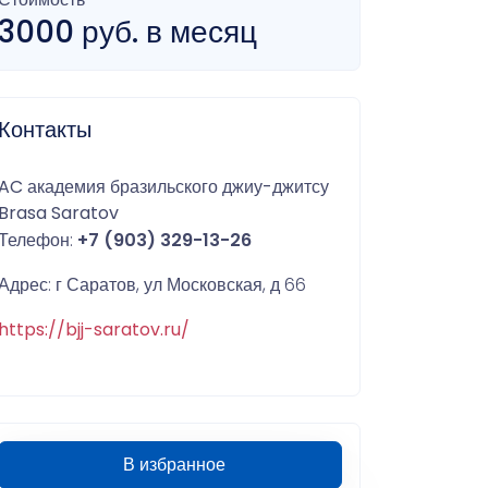
3000 руб. в месяц
Контакты
AC академия бразильского джиу-джитсу
Brasa Saratov
Телефон:
+7 (903) 329-13-26
Адрес: г Саратов, ул Московская, д 66
https://bjj-saratov.ru/
В избранное