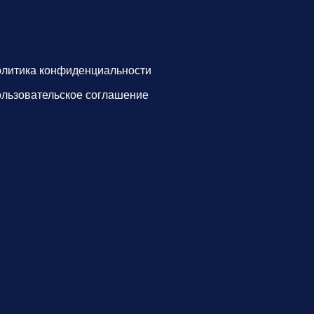
литика конфиденциальности
льзовательское соглашение