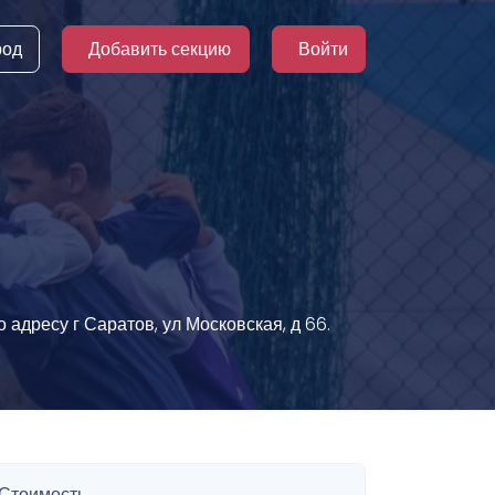
род
Добавить секцию
Войти
адресу г Саратов, ул Московская, д 66.
Стоимость