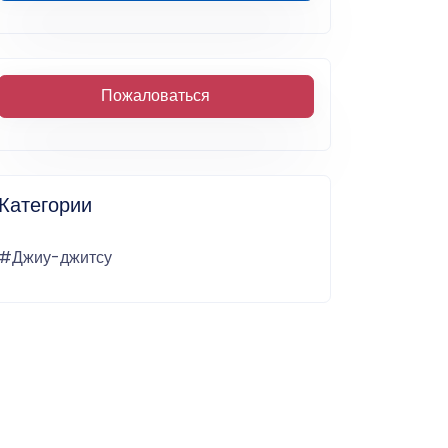
Пожаловаться
Категории
#Джиу-джитсу