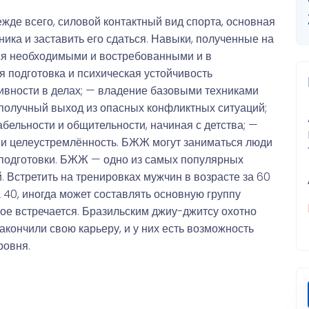
жде всего, силовой контактный вид спорта, основная
ника и заставить его сдаться. Навыки, полученные на
ся необходимыми и востребованными и в
 подготовка и психическая устойчивость
ивности в делах; — владение базовыми техниками
получный выход из опасных конфликтных ситуаций;
бельности и общительности, начиная с детства; —
 и целеустремлённость. БЖЖ могут заниматься люди
 подготовки. БЖЖ — одно из самых популярных
 Встретить на тренировках мужчин в возрасте за 60
а 40, иногда может составлять основную группу
кое встречается. Бразильским джиу-джитсу охотно
акончили свою карьеру, и у них есть возможность
ровня.