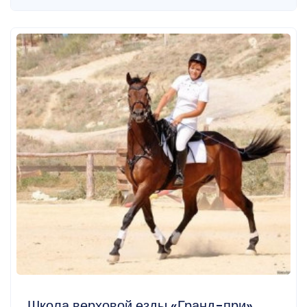
Школа верховой езды «Гранд-при».