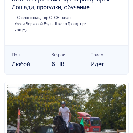
Лошади, прогулки, обучение
г Севастополь, тер СТСН Гавань
Уроки Верховой Езды. Школа Гранд-при.
700 руб.
Пол
Возраст
Прием
Любой
6-18
Идет