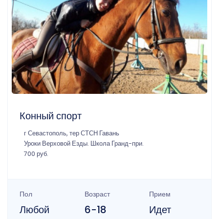
Конный спорт
г Севастополь, тер СТСН Гавань
Уроки Верховой Езды. Школа Гранд-при.
700 руб.
Пол
Возраст
Прием
Любой
6-18
Идет