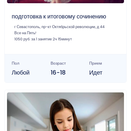
подготовка к итоговому сочинению
г Севастополь, пр-кт Октябрьской революции, д 44
Все на Пять!
1050 руб. за 1 занятие 2ч 15минут
Пол
Возраст
Прием
Любой
16-18
Идет