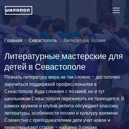
Главная
Севастополь
Литература, поэзия
Литературные мастерские для
детей в Севастополе
Познать литературу мира не так сложно – достаточно
заручиться поддержкой профессионалов в
Севастополе. Куда сложнее с поэзией, но и тут
школьникам Севастополя переживать не приходится. В
рамках кружков и клубов ребята обсуждают классику
литературы, особенности поэзии и культуру времени.
Совместно с преподавателями дети учат новое и
переоткрывают старое – найдено 3 секции.