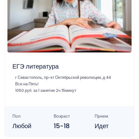
ЕГЭ литература
г Севастополь, пр-кт Октябрьской революции, д 44
Все на Пять!
1050 руб. за 1 занятие 2ч 15минут
Пол
Возраст
Прием
Любой
15-18
Идет