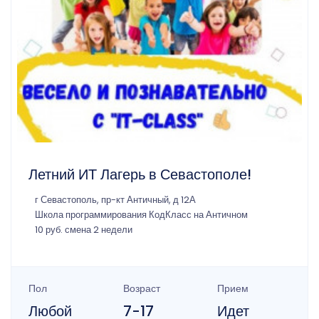
Летний ИТ Лагерь в Севастополе!
г Севастополь, пр-кт Античный, д 12А
Школа программирования КодКласс на Античном
10 руб. смена 2 недели
Пол
Возраст
Прием
Любой
7-17
Идет