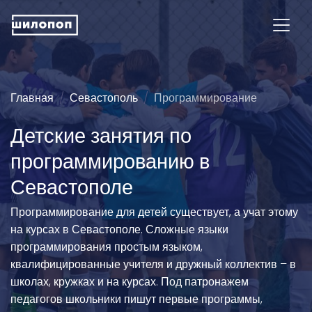
Главная
Севастополь
Программирование
Детские занятия по
программированию в
Севастополе
Программирование для детей существует, а учат этому
на курсах в Севастополе. Сложные языки
программирования простым языком,
квалифицированные учителя и дружный коллектив – в
школах, кружках и на курсах. Под патронажем
педагогов школьники пишут первые программы,