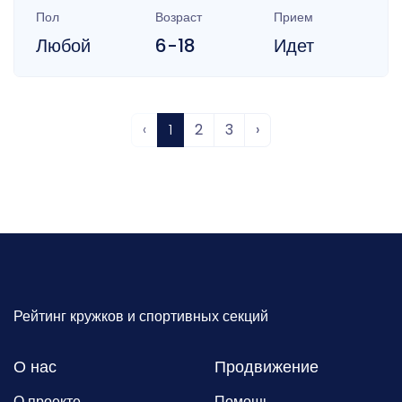
Пол
Возраст
Прием
Любой
6-18
Идет
‹
1
2
3
›
Рейтинг кружков и спортивных секций
О нас
Продвижение
О проекте
Помощь