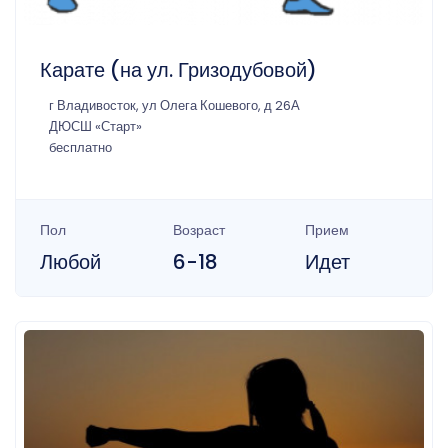
Карате (на ул. Гризодубовой)
г Владивосток, ул Олега Кошевого, д 26А
ДЮСШ «Старт»
бесплатно
Пол
Возраст
Прием
Любой
6-18
Идет