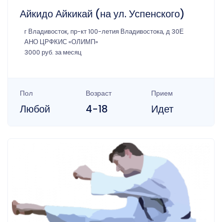
Айкидо Айкикай (на ул. Успенского)
г Владивосток, пр-кт 100-летия Владивостока, д 30Е
АНО ЦРФКИС «ОЛИМП»
3000 руб. за месяц
Пол
Возраст
Прием
Любой
4-18
Идет