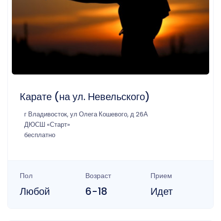
Карате (на ул. Невельского)
г Владивосток, ул Олега Кошевого, д 26А
ДЮСШ «Старт»
бесплатно
Пол
Возраст
Прием
Любой
6-18
Идет