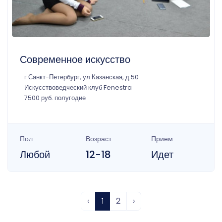
Современное искусство
г Санкт-Петербург, ул Казанская, д 50
Искусствоведческий клуб Fenestra
7500 руб. полугодие
Пол
Возраст
Прием
Любой
12-18
Идет
‹
1
2
›