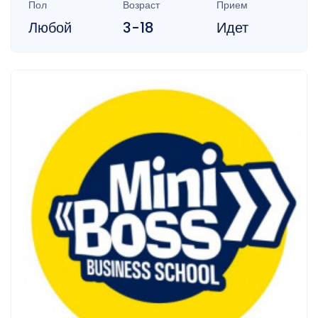
Пол
Возраст
Прием
Любой
3-18
Идет