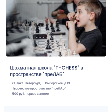
Шахматная школа "T-CHESS" в
пространстве "преЛАБ"
г Санкт-Петербург, ш Выборгское, д 13
Творческое пространство "преЛАБ"
500 руб. первое занятие