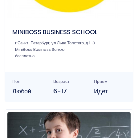
MINIBOSS BUSINESS SCHOOL
г Санкт-Петербург, ул Льва Толстого, д 1-3
MiniBoss Business School
бесплатно
Пол
Возраст
Прием
Любой
6-17
Идет