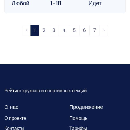
Любой
1-18
Идет
‹
1
2
3
4
5
6
7
›
Рейтинг кружков и спортивных секций
О нас
Продвижение
О проекте
Помощь
Контакты
Тарифы