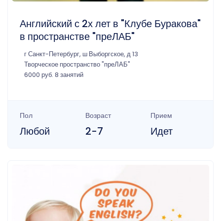
Английский с 2х лет в "Клубе Буракова"
в пространстве "преЛАБ"
г Санкт-Петербург, ш Выборгское, д 13
Творческое пространство "преЛАБ"
6000 руб. 8 занятий
Пол
Возраст
Прием
Любой
2-7
Идет