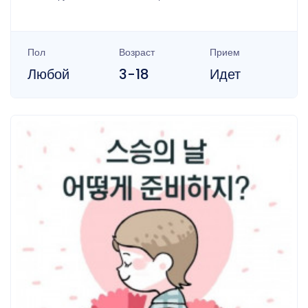
Пол
Возраст
Прием
Любой
3-18
Идет