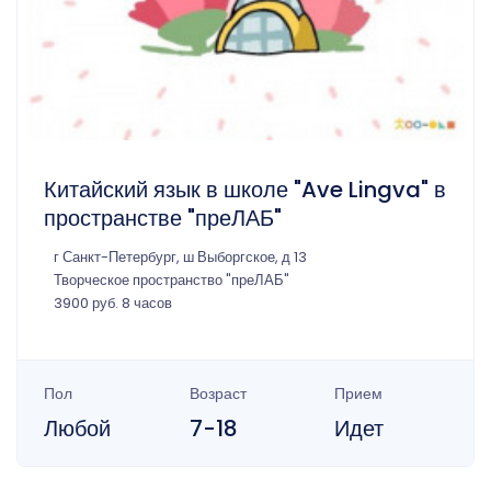
Китайский язык в школе "Ave Lingva" в
пространстве "преЛАБ"
г Санкт-Петербург, ш Выборгское, д 13
Творческое пространство "преЛАБ"
3900 руб. 8 часов
Пол
Возраст
Прием
Любой
7-18
Идет