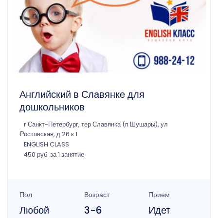
Английский в Славянке для
дошкольников
г Санкт-Петербург, тер Славянка (п Шушары), ул
Ростовская, д 26 к 1
ENGLISH CLASS
450 руб. за 1 занятие
Пол
Возраст
Прием
Любой
3-6
Идет