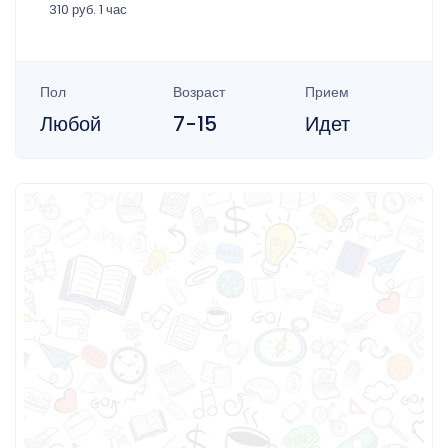
310 руб. 1 час
Пол
Возраст
Прием
Любой
7-15
Идет