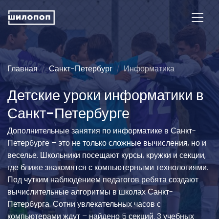
Главная
Санкт-Петербург
Информатика
Детские уроки информатики в
Санкт-Петербурге
Дополнительные занятия по информатике в Санкт-
Петербурге – это не только сложные вычисления, но и
веселье. Школьники посещают курсы, кружки и секции,
где ближе знакомятся с компьютерными технологиями.
Под чутким наблюдением педагогов ребята создают
вычислительные алгоритмы в школах Санкт-
Петербурга. Сотни увлекательных часов с
компьютерами ждут – найдено 5 секций. 3 учебных