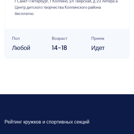
г Санкт-Петербург, г Колпино, ул Тверская, д 23 литера а
Центр детского творчества Колпинского района
бесплатно
Пол
Возраст
Прием
Любой
14-18
Идет
Рейтинг кружков и спортивных секций