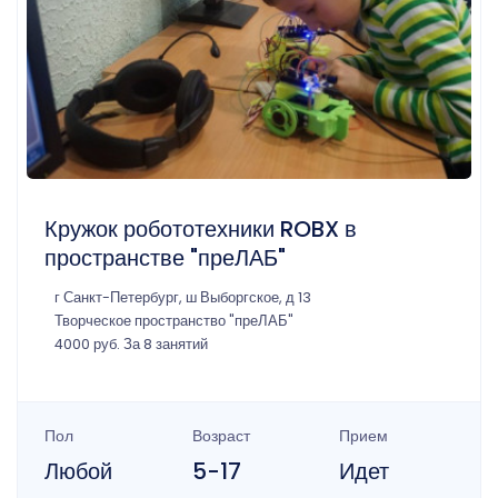
Кружок робототехники ROBX в
пространстве "преЛАБ"
г Санкт-Петербург, ш Выборгское, д 13
Творческое пространство "преЛАБ"
4000 руб. За 8 занятий
Пол
Возраст
Прием
Любой
5-17
Идет