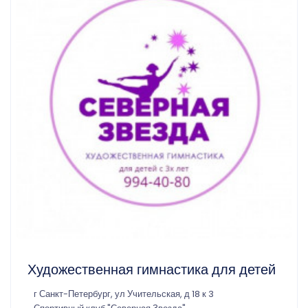
Художественная гимнастика для детей
г Санкт-Петербург, ул Учительская, д 18 к 3