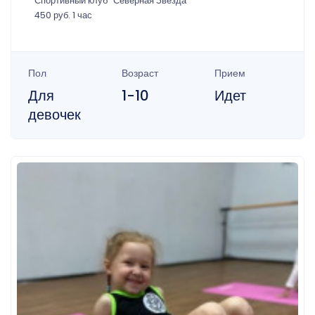
Спортивный клуб "Северная Звезда"
450 руб. 1 час
Пол
Возраст
Прием
Для
1-10
Идет
девочек