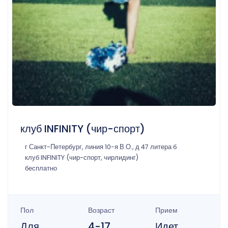
клуб INFINITY (чир-спорт)
г Санкт-Петербург, линия 10-я В.О., д 47 литера б
клуб INFINITY (чир-спорт, чирлидинг)
бесплатно
Пол
Возраст
Прием
Для
4-17
Идет