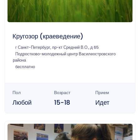
Кругозор (краеведение)
г Санкт-Петербург, пр-кт Средний В.О., д 65
Подростково-молодежный центр Василеостровского
района
бесплатно
Пол
Возраст
Прием
Любой
15-18
Идет