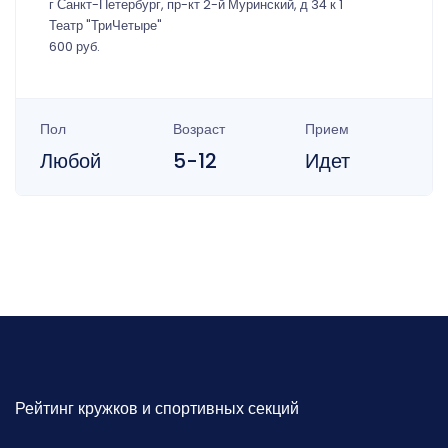
г Санкт-Петербург, пр-кт 2-й Муринский, д 34 к 1
Театр "ТриЧетыре"
600 руб.
Пол
Возраст
Прием
Любой
5-12
Идет
Рейтинг кружков и спортивных секций