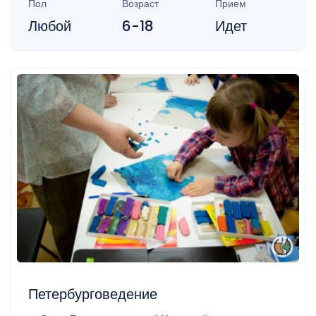
Пол
Возраст
Прием
Любой
6-18
Идет
Петербурговедение