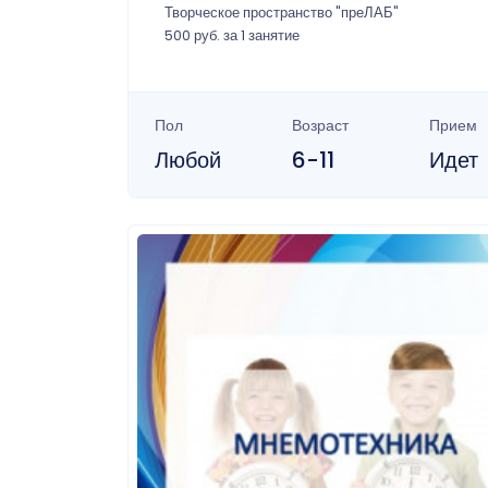
Творческое пространство "преЛАБ"
500 руб. за 1 занятие
Пол
Возраст
Прием
Любой
6-11
Идет