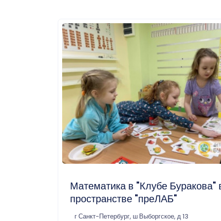
Математика в "Клубе Буракова" 
пространстве "преЛАБ"
г Санкт-Петербург, ш Выборгское, д 13