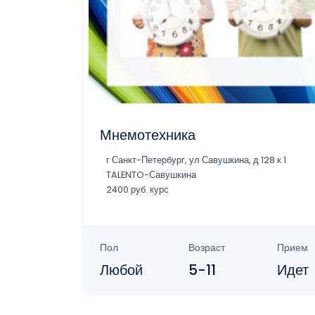
Мнемотехника
г Санкт-Петербург, ул Савушкина, д 128 к 1
TALENTO-Савушкина
2400 руб. курс
Пол
Возраст
Прием
Любой
5-11
Идет