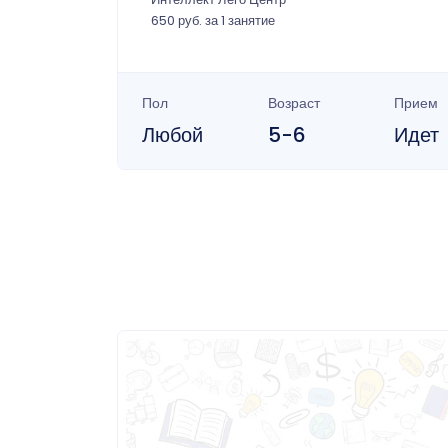
650 руб. за 1 занятие
Пол
Возраст
Прием
Любой
5-6
Идет