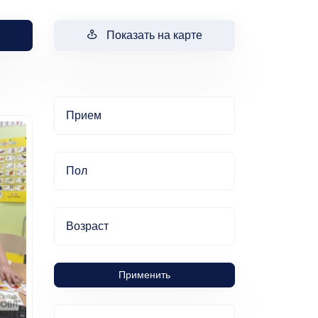
Показать на карте
Прием
Пол
Возраст
Применить