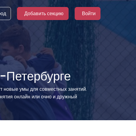
род
Добавить секцию
Войти
т-Петербурге
т новые умы для совместных занятий.
нятия онлайн или очно и дружный