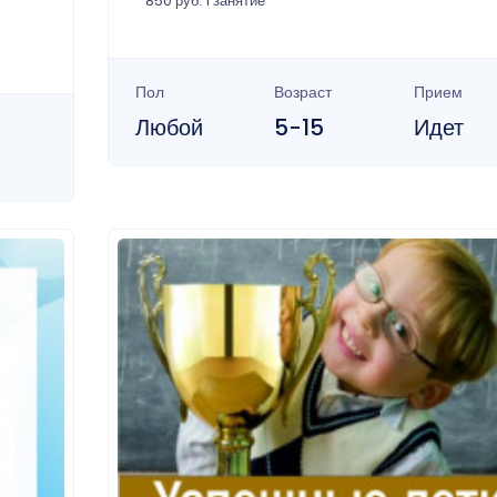
850 руб. 1 занятие
Пол
Возраст
Прием
Любой
5-15
Идет