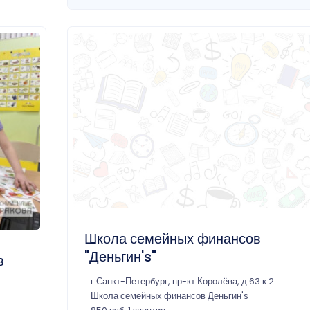
Школа семейных финансов
"Деньгин's"
в
г Санкт-Петербург, пр-кт Королёва, д 63 к 2
Школа семейных финансов Деньгин's