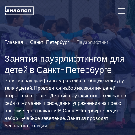
Главная
Санкт-Петербург
Пауэрлифтинг
Занятия пауэрлифтингом для
детей в Санкт-Петербурге
Занятия пауэрлифтингом развивают общую культуру
тела у детей. Проводится набор на занятия детей
возрастом от 10 лет. Детский пауэрлифтинг включает в
себя отжимания, приседания, упражнения на пресс,
прыжки через скакалку. В Санкт-Петербурге ведут
набор 1 учебное заведение. Занятия проводят
бесплатно 1 секция.