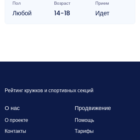
Пол
Возраст
Прием
Любой
14-18
Идет
Рейтинг кружков и спортивных секций
О нас
Продвижение
О проекте
Помощь
Контакты
Тарифы