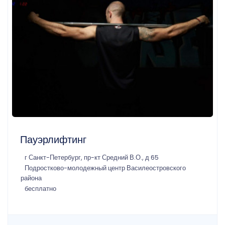
Пауэрлифтинг
г Санкт-Петербург, пр-кт Средний В.О., д 65
Подростково-молодежный центр Василеостровского
района
бесплатно