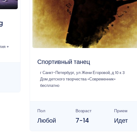
g
тия +
Спортивный танец
г Санкт-Петербург, ул Жени Егоровой, д 10 к 3
Дом детского творчества «Современник»
бесплатно
Пол
Возраст
Прием
Любой
7-14
Идет