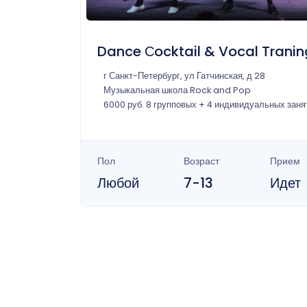
Dance Сocktail & Vocal Tranin
г Санкт-Петербург, ул Гатчинская, д 28
Музыкальная школа Rock and Pop
6000 руб. 8 групповых + 4 индивидуальных заня
Пол
Возраст
Прием
Любой
7-13
Идет