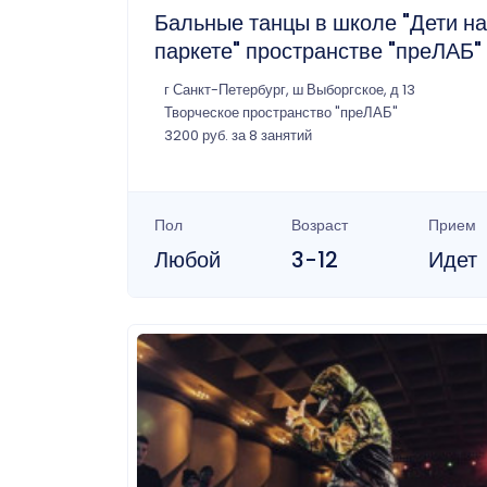
Бальные танцы в школе "Дети на
паркете" пространстве "преЛАБ"
г Санкт-Петербург, ш Выборгское, д 13
Творческое пространство "преЛАБ"
3200 руб. за 8 занятий
Пол
Возраст
Прием
Любой
3-12
Идет