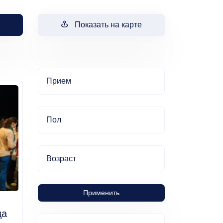
Показать на карте
Прием
Пол
Возраст
Применить
ца