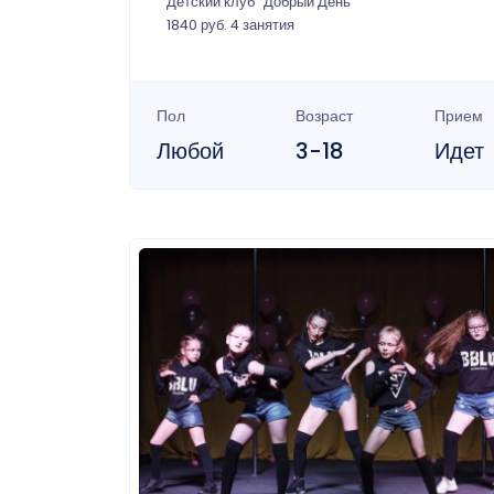
Детский клуб "Добрый День"
1840 руб. 4 занятия
Пол
Возраст
Прием
Любой
3-18
Идет