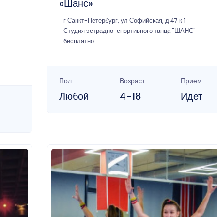
«Шанс»
г Санкт-Петербург, ул Софийская, д 47 к 1
Студия эстрадно-спортивного танца "ШАНС"
бесплатно
Пол
Возраст
Прием
Любой
4-18
Идет