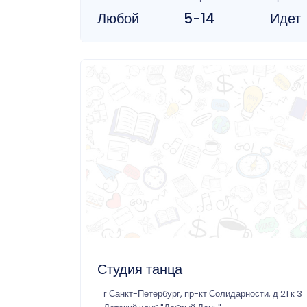
Любой
5-14
Идет
Студия танца
г Санкт-Петербург, пр-кт Солидарности, д 21 к 3