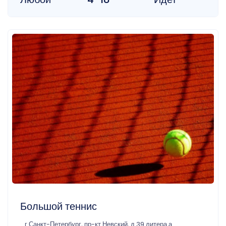
Большой теннис
г Санкт-Петербург, пр-кт Невский, д 39 литера а