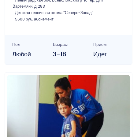
Ленинградская обл, Всеволожский р-н, тер. ДНТ
Вартемяки, д 283
Детская теннисная школа "Северо-Запад"
5600 руб. абонемент
Пол
Возраст
Прием
Любой
3-18
Идет