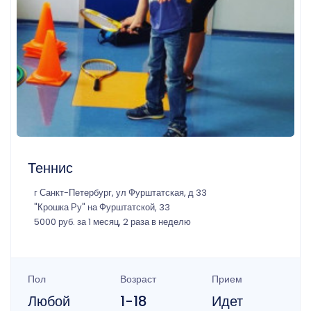
Теннис
г Санкт-Петербург, ул Фурштатская, д 33
"Крошка Ру" на Фурштатской, 33
5000 руб. за 1 месяц, 2 раза в неделю
Пол
Возраст
Прием
Любой
1-18
Идет