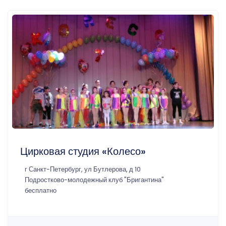
Цирковая студия «Колесо»
г Санкт-Петербург, ул Бутлерова, д 10
Подростково-молодежный клуб "Бригантина"
бесплатно