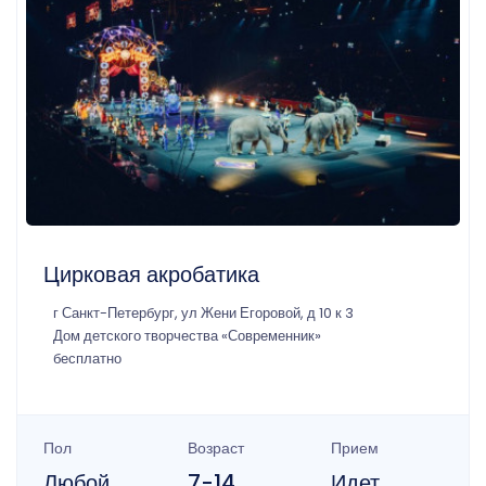
Цирковая акробатика
г Санкт-Петербург, ул Жени Егоровой, д 10 к 3
Дом детского творчества «Современник»
бесплатно
Пол
Возраст
Прием
Любой
7-14
Идет