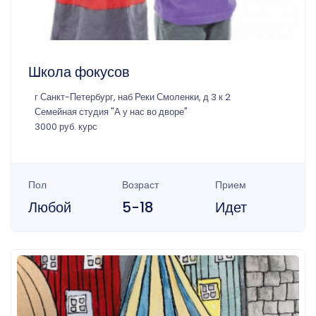
Школа фокусов
г Санкт-Петербург, наб Реки Смоленки, д 3 к 2
Семейная студия "А у нас во дворе"
3000 руб. курс
Пол
Возраст
Прием
Любой
5-18
Идет