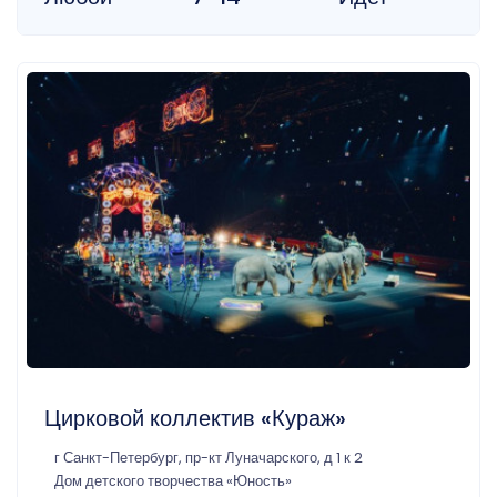
Цирковой коллектив «Кураж»
г Санкт-Петербург, пр-кт Луначарского, д 1 к 2
Дом детского творчества «Юность»