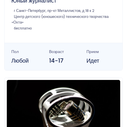
Юный журналист
г Санкт-Петербург, пр-кт Металлистов, д 18 к 2
Центр детского (юношеского) технического творчества
«Охта»
бесплатно
Пол
Возраст
Прием
Любой
14-17
Идет