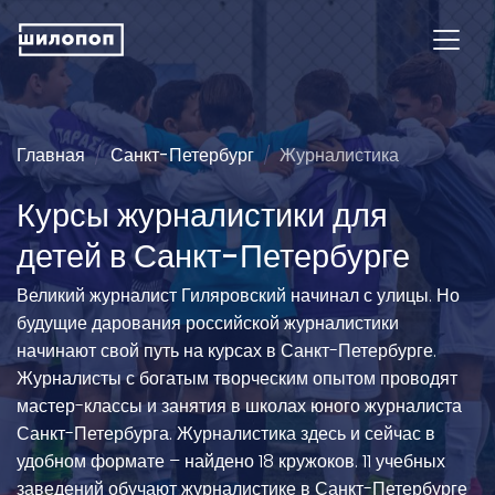
Главная
Санкт-Петербург
Журналистика
Курсы журналистики для
детей в Санкт-Петербурге
Великий журналист Гиляровский начинал с улицы. Но
будущие дарования российской журналистики
начинают свой путь на курсах в Санкт-Петербурге.
Журналисты с богатым творческим опытом проводят
мастер-классы и занятия в школах юного журналиста
Санкт-Петербурга. Журналистика здесь и сейчас в
удобном формате – найдено 18 кружоков. 11 учебных
заведений обучают журналистике в Санкт-Петербурге