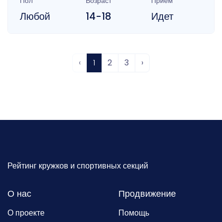
Пол
Возраст
Прием
Любой
14-18
Идет
‹
1
2
3
›
Рейтинг кружков и спортивных секций
О нас
Продвижение
О проекте
Помощь