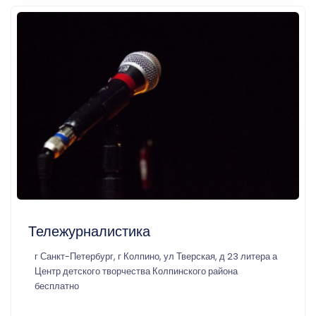
Тележурналистика
г Санкт-Петербург, г Колпино, ул Тверская, д 23 литера а
Центр детского творчества Колпинского района
бесплатно