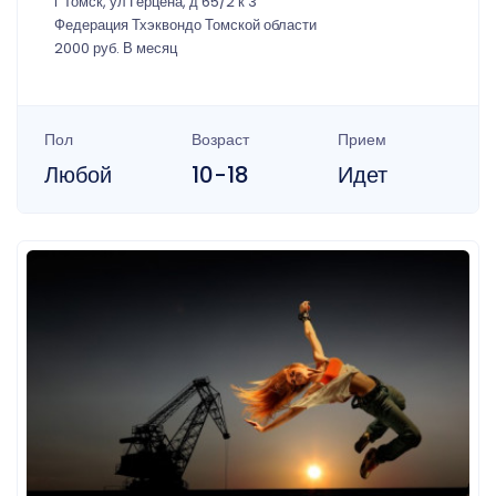
г Томск, ул Герцена, д 65/2 к 3
Федерация Тхэквондо Томской области
2000 руб. В месяц
Пол
Возраст
Прием
Любой
10-18
Идет