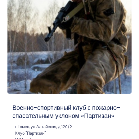
Военно-спортивный клуб с пожарно-
спасательным уклоном «Партизан»
г Томск, ул Алтайская, д 120/2
Клуб "Партизан"