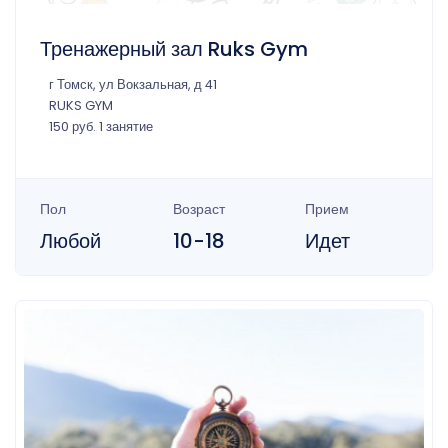
Тренажерный зал Ruks Gym
г Томск, ул Вокзальная, д 41
RUKS GYM
150 руб. 1 занятие
Пол
Возраст
Прием
Любой
10-18
Идет