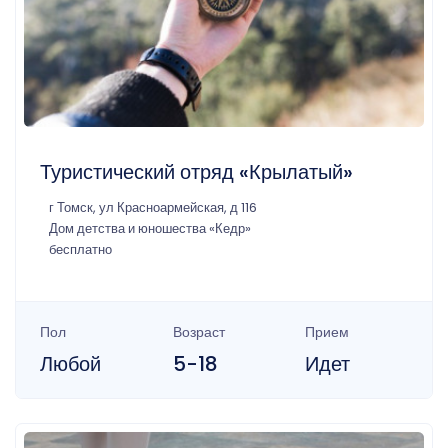
Туристический отряд «Крылатый»
г Томск, ул Красноармейская, д 116
Дом детства и юношества «Кедр»
бесплатно
Пол
Возраст
Прием
Любой
5-18
Идет