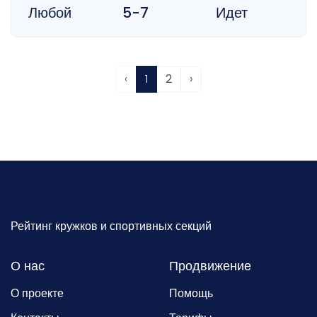
Любой
5-7
Идет
‹
1
2
›
Рейтинг кружков и спортивных секций
О нас
Продвижение
О проекте
Помощь