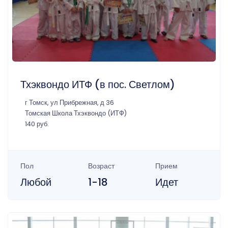
Тхэквондо ИТФ (в пос. Светлом)
г Томск, ул Прибрежная, д 36
Томская Школа Тхэквондо (ИТФ)
140 руб.
Пол
Возраст
Прием
Любой
1-18
Идет