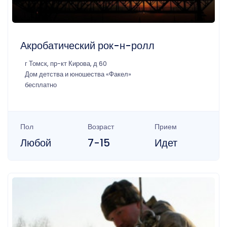
Акробатический рок-н-ролл
г Томск, пр-кт Кирова, д 60
Дом детства и юношества «Факел»
бесплатно
Пол
Возраст
Прием
Любой
7-15
Идет