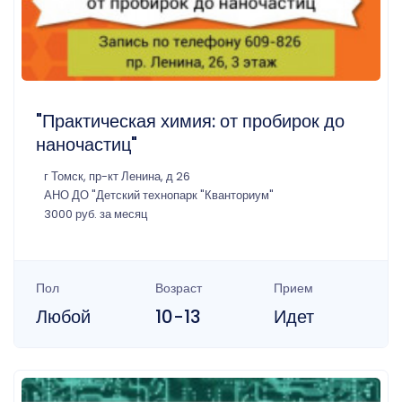
"Практическая химия: от пробирок до
наночастиц"
г Томск, пр-кт Ленина, д 26
АНО ДО "Детский технопарк "Кванториум"
3000 руб. за месяц
Пол
Возраст
Прием
Любой
10-13
Идет