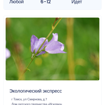
Любой
6-12
Идет
Экологический экспресс
г Томск, ул Смирнова, д 7
Дом детского творчества «Искорка»