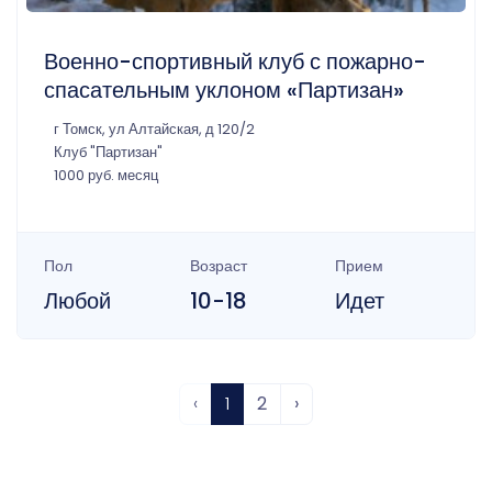
Военно-спортивный клуб с пожарно-
спасательным уклоном «Партизан»
г Томск, ул Алтайская, д 120/2
Клуб "Партизан"
1000 руб. месяц
Пол
Возраст
Прием
Любой
10-18
Идет
‹
1
2
›