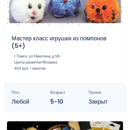
Мастер класс игрушки из помпонов
(5+)
г Томск, ул Никитина, д 56
Центр развития Мозаика
400 руб. 1 занятие
Пол
Возраст
Прием
Любой
5-10
Закрыт