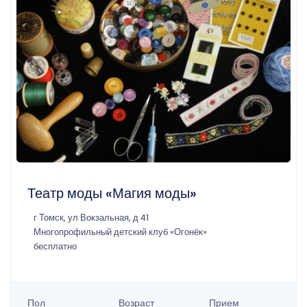
Театр моды «Магия моды»
г Томск, ул Вокзальная, д 41
Многопрофильный детский клуб «Огонёк»
бесплатно
Пол
Возраст
Прием