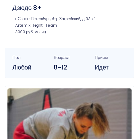
Дзюдо 8+
г Санкт-Петербург, б-р Загребский, д 33 к 1
Artemix_Fight_Team
3000 руб. месяц
Пол
Возраст
Прием
Любой
8-12
Идет