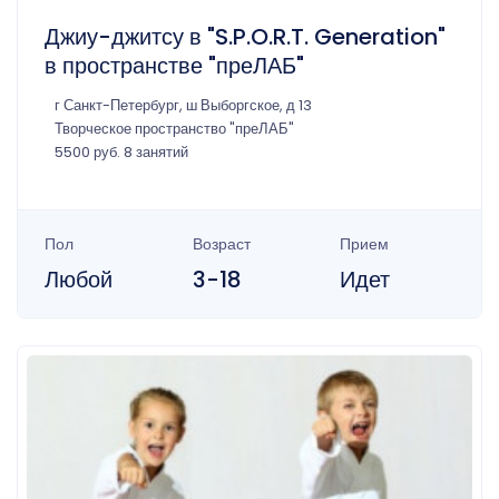
Джиу-джитсу в "S.P.O.R.T. Generation"
в пространстве "преЛАБ"
г Санкт-Петербург, ш Выборгское, д 13
Творческое пространство "преЛАБ"
5500 руб. 8 занятий
Пол
Возраст
Прием
Любой
3-18
Идет