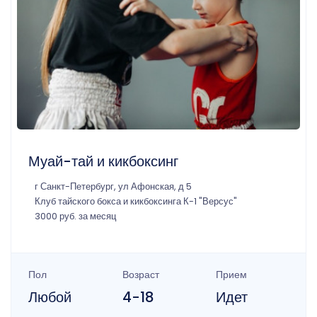
Муай-тай и кикбоксинг
г Санкт-Петербург, ул Афонская, д 5
Клуб тайского бокса и кикбоксинга К-1 "Версус"
3000 руб. за месяц
Пол
Возраст
Прием
Любой
4-18
Идет