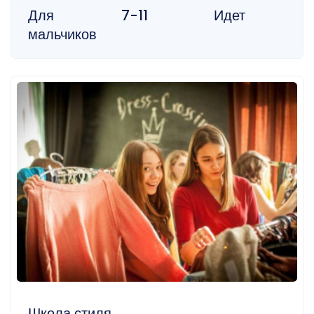
Для
7-11
Идет
мальчиков
Школа стиля