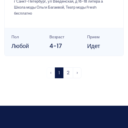
г Санкт-Петербург, ул Введенская, д 16-18 литера а
Школа моды Ольги Багаевой, Театр моды Fresh
бесплатно
Пол
Возраст
Прием
Любой
4-17
Идет
‹
1
2
›