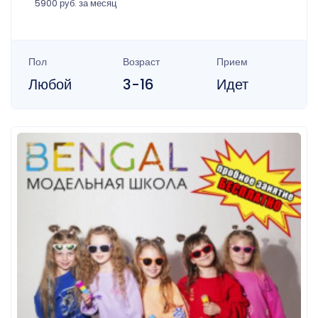
5900 руб. за месяц
Пол
Возраст
Прием
Любой
3-16
Идет