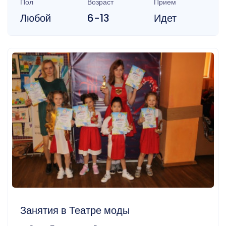
Пол
Возраст
Прием
Любой
6-13
Идет
Занятия в Театре моды