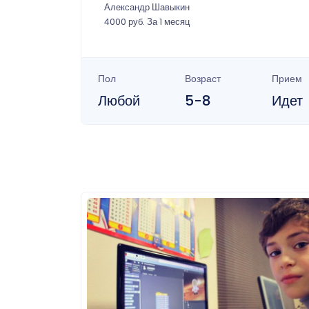
Александр Шавыкин
4000 руб. За 1 месяц
Пол
Возраст
Прием
Любой
5-8
Идет