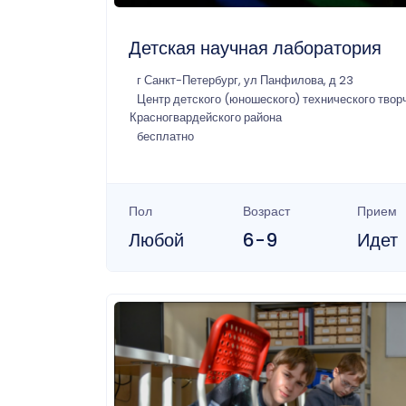
Детская научная лаборатория
г Санкт-Петербург, ул Панфилова, д 23
Центр детского (юношеского) технического твор
Красногвардейского района
бесплатно
Пол
Возраст
Прием
Любой
6-9
Идет