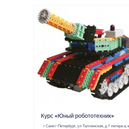
Курс «Юный робототехник»
г Санкт-Петербург, ул Таллинская, д 7 литера а, 