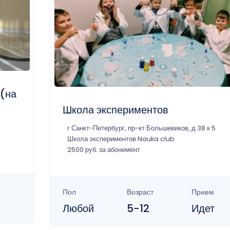
 (на
Школа экспериментов
г Санкт-Петербург, пр-кт Большевиков, д 38 к 5
Школа экспериментов Nauka club
2500 руб. за абонемент
Пол
Возраст
Прием
Любой
5-12
Идет