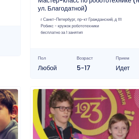
Мастер-класс по робототехнике (
ул. Благодатной)
г Санкт-Петербург, пр-кт Гражданский, д 111
Робикс - кружок робототехники
бесплатно за 1 занятип
Пол
Возраст
Прием
Любой
5-17
Идет