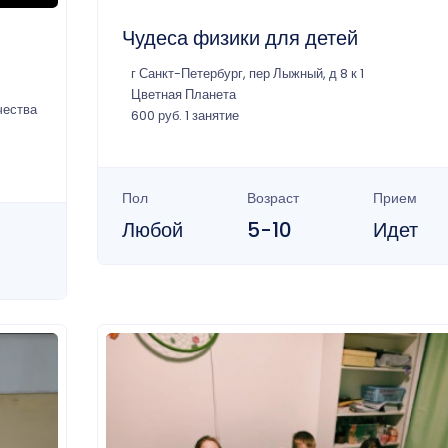
Чудеса физики для детей
г Санкт-Петербург, пер Лыжный, д 8 к 1
Цветная Планета
чества
600 руб. 1 занятие
Пол
Возраст
Прием
Любой
5-10
Идет