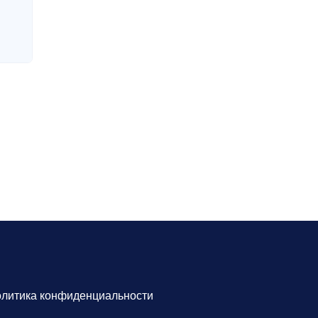
литика конфиденциальности