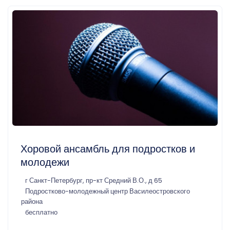
Хоровой ансамбль для подростков и
молодежи
г Санкт-Петербург, пр-кт Средний В.О., д 65
Подростково-молодежный центр Василеостровского
района
бесплатно