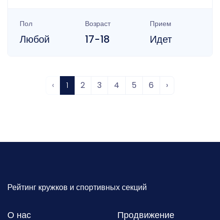
Пол
Возраст
Прием
Любой
17-18
Идет
‹
1
2
3
4
5
6
›
Рейтинг кружков и спортивных секций
О нас
Продвижение