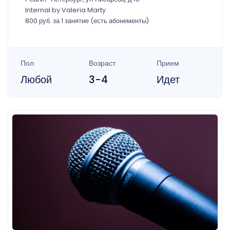
Internal by Valeria Marty
800 руб. за 1 занятие (есть абонементы)
Пол
Возраст
Прием
Любой
3-4
Идет