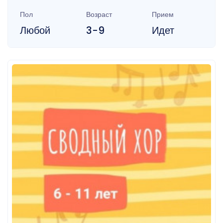
Пол
Возраст
Прием
Любой
3-9
Идет