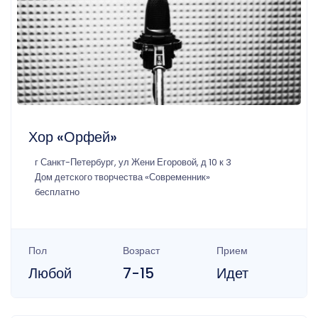
Хор «Орфей»
г Санкт-Петербург, ул Жени Егоровой, д 10 к 3
Дом детского творчества «Современник»
бесплатно
Пол
Возраст
Прием
Любой
7-15
Идет