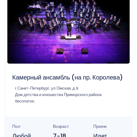
Камерный ансамбль (на пр. Королева)
г Санкт-Петербург, ул Омская, д 9
Дом детства и юношества Приморского района
бесплатно
Пол
Возраст
Прием
Любой
7-18
Идет