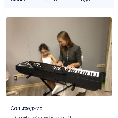
Сольфеджио
г Санкт-Петербург, ул Писарева, д 18