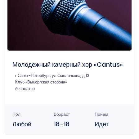
Молодежный камерный хор «Cantus»
г Санкт-Петербург, ул Смолячкова, д 13
Клуб «Выборгская сторона»
бесплатно
Пол
Возраст
Прием
Любой
18-18
Идет