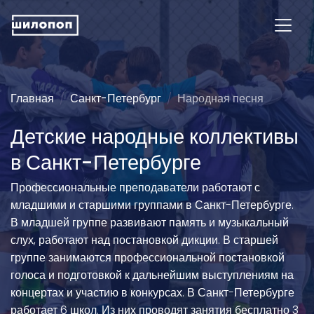
Главная
Санкт-Петербург
Народная песня
Детские народные коллективы
в Санкт-Петербурге
Профессиональные преподаватели работают с
младшими и старшими группами в Санкт-Петербурге.
В младшей группе развивают память и музыкальный
слух, работают над постановкой дикции. В старшей
группе занимаются профессиональной постановкой
голоса и подготовкой к дальнейшим выступлениям на
концертах и участию в конкурсах. В Санкт-Петербурге
работает 6 школ. Из них проводят занятия бесплатно 3