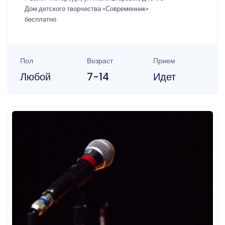
Дом детского творчества «Современник»
бесплатно
Пол
Возраст
Прием
Любой
7-14
Идет