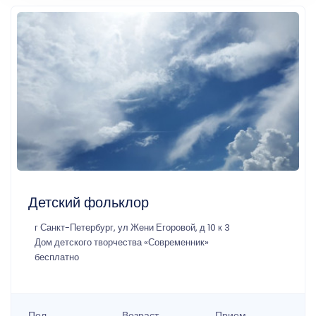
Детский фольклор
г Санкт-Петербург, ул Жени Егоровой, д 10 к 3
Дом детского творчества «Современник»
бесплатно
Пол
Возраст
Прием