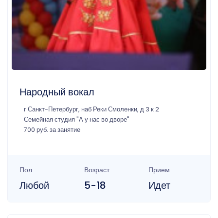
Народный вокал
г Санкт-Петербург, наб Реки Смоленки, д 3 к 2
Семейная студия "А у нас во дворе"
700 руб. за занятие
Пол
Возраст
Прием
Любой
5-18
Идет