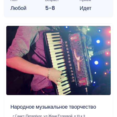
Любой
5-8
Идет
Народное музыкальное творчество
г Санкт-Петербург, ул Жени Егоровой, д 10 к 3