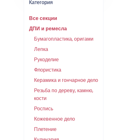
Категория
Все секции
ДПИ и ремесла
Бумагопластика, оригами
Лепка
Рукоделие
Флористика
Керамика и гончарное дело
Резьба по дереву, камню,
кости
Роспись
Кожевенное дело
Плетение
Кулинария