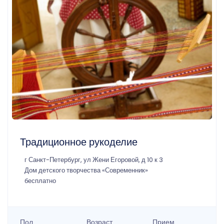
Традиционное рукоделие
г Санкт-Петербург, ул Жени Егоровой, д 10 к 3
Дом детского творчества «Современник»
бесплатно
Пол
Возраст
Прием