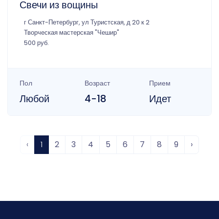
Свечи из вощины
г Санкт-Петербург, ул Туристская, д 20 к 2
Творческая мастерская "Чешир"
500 руб.
Пол
Возраст
Прием
Любой
4-18
Идет
‹
1
2
3
4
5
6
7
8
9
›