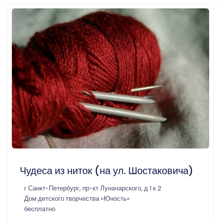
Чудеса из ниток (на ул. Шостаковича)
г Санкт-Петербург, пр-кт Луначарского, д 1 к 2
Дом детского творчества «Юность»
бесплатно