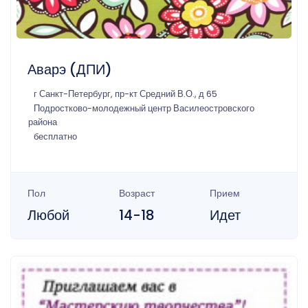
Аварэ (ДПИ)
г Санкт-Петербург, пр-кт Средний В.О., д 65
Подростково-молодежный центр Василеостровского
района
бесплатно
Пол
Возраст
Прием
Любой
14-18
Идет