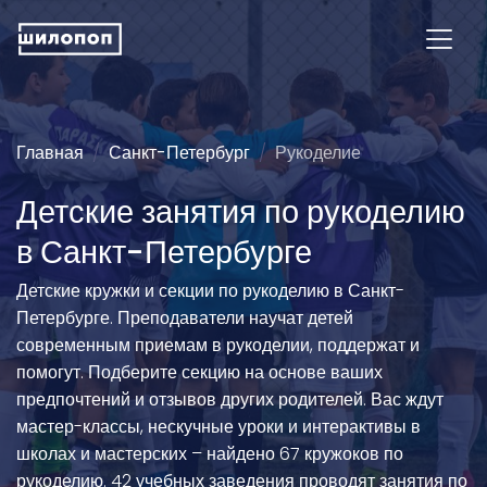
Главная
Санкт-Петербург
Рукоделие
Детские занятия по рукоделию
в Санкт-Петербурге
Детские кружки и секции по рукоделию в Санкт-
Петербурге. Преподаватели научат детей
современным приемам в рукоделии, поддержат и
помогут. Подберите секцию на основе ваших
предпочтений и отзывов других родителей. Вас ждут
мастер-классы, нескучные уроки и интерактивы в
школах и мастерских – найдено 67 кружоков по
рукоделию. 42 учебных заведения проводят занятия по