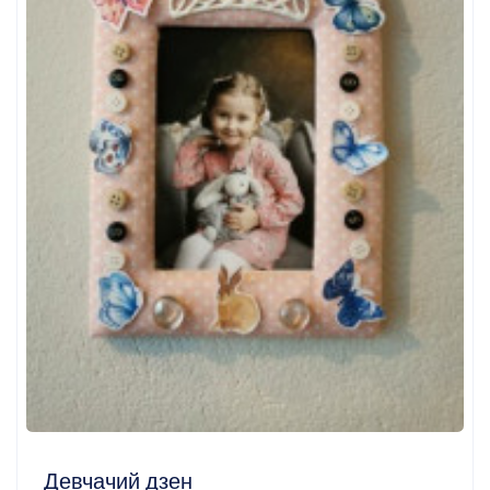
Девчачий дзен