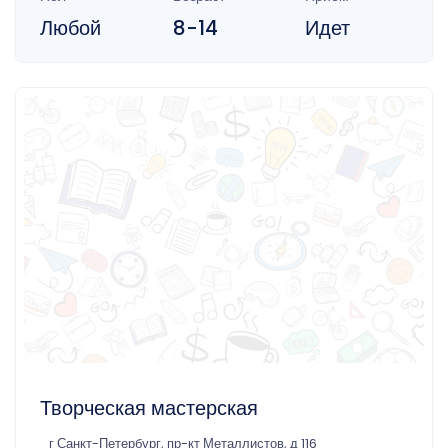
Любой
8-14
Идет
Творческая мастерская
г Санкт-Петербург, пр-кт Металлистов, д 116