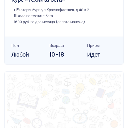
г Екатеринбург, ул Краснофлотцев, д 48 к 2
Школа по технике бега
1600 руб. за два месяца (оплата манежа)
Пол
Возраст
Прием
Любой
10-18
Идет