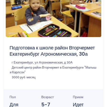
Подготовка к школе район Вторчермет
Екатеринбург Агрономическая, 30а
г Екатеринбург, ул Агрономическая, д 30А
Детский центр район Вторчермет в Екатеринбурге "Малыш
и Карлсон"
3000 руб. месяц
Пол
Возраст
Прием
Для
5-7
Идет