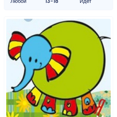
Любой
13-18
Идет