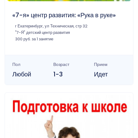
«7-я» центр развития: «Рука в руке»
г Екатеринбург, ул Техническая, стр 32
"7-Я" детский центр развития
300 руб. за 1 занятие
Пол
Возраст
Прием
Любой
1-3
Идет