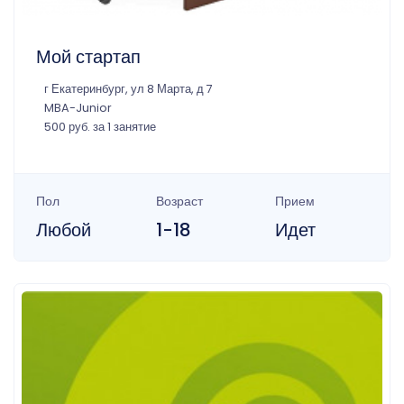
Мой стартап
г Екатеринбург, ул 8 Марта, д 7
MBA-Junior
500 руб. за 1 занятие
Пол
Возраст
Прием
Любой
1-18
Идет