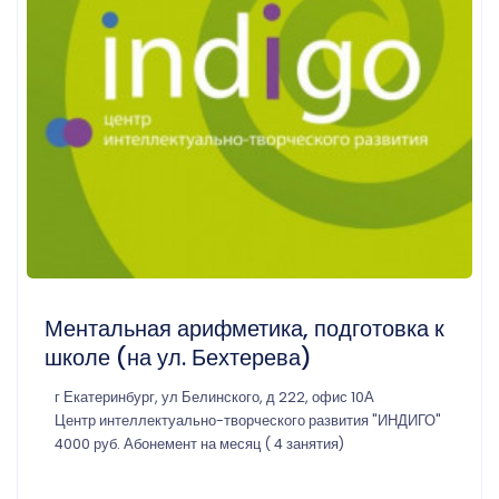
Ментальная арифметика, подготовка к
школе (на ул. Бехтерева)
г Екатеринбург, ул Белинского, д 222, офис 10А
Центр интеллектуально-творческого развития "ИНДИГО"
4000 руб. Абонемент на месяц ( 4 занятия)