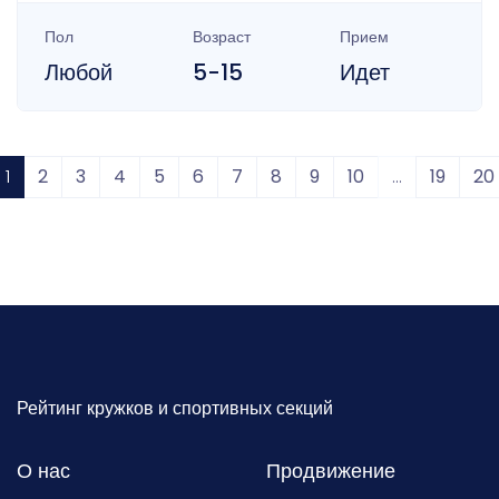
Пол
Возраст
Прием
Любой
5-15
Идет
1
2
3
4
5
6
7
8
9
10
...
19
20
Рейтинг кружков и спортивных секций
О нас
Продвижение