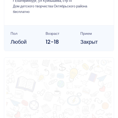
г Екатеринбург, ул Куйбышева, стр 111
Дом детского творчества Октябрьского района
бесплатно
Пол
Возраст
Прием
Любой
12-18
Закрыт