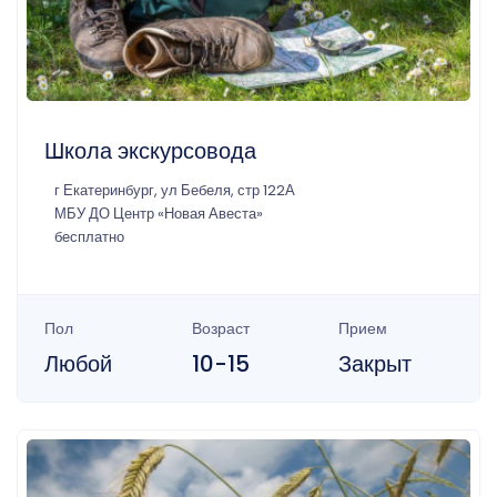
Школа экскурсовода
г Екатеринбург, ул Бебеля, стр 122А
МБУ ДО Центр «Новая Авеста»
бесплатно
Пол
Возраст
Прием
Любой
10-15
Закрыт