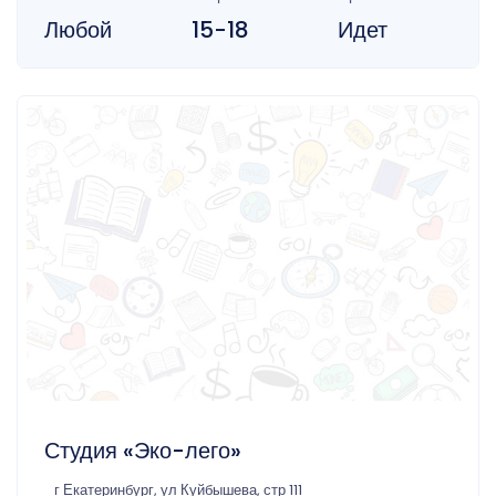
Любой
15-18
Идет
Студия «Эко-лего»
г Екатеринбург, ул Куйбышева, стр 111