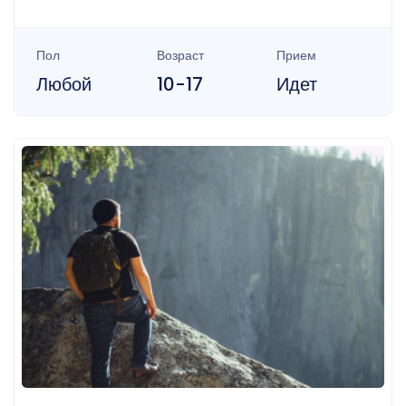
Пол
Возраст
Прием
Любой
10-17
Идет