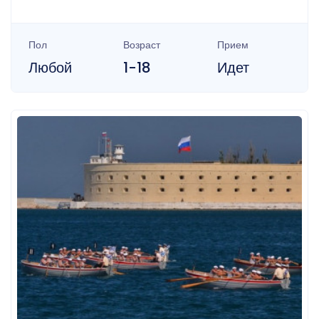
Пол
Возраст
Прием
Любой
1-18
Идет