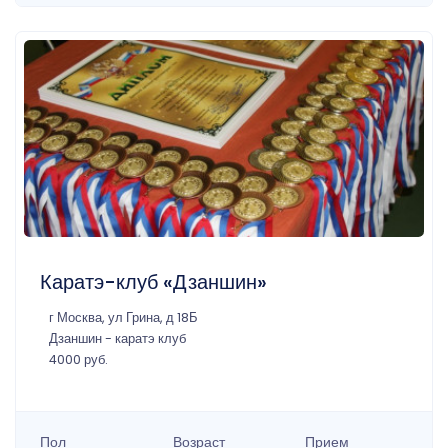
Каратэ-клуб «Дзаншин»
г Москва, ул Грина, д 18Б
Дзаншин - каратэ клуб
4000 руб.
Пол
Возраст
Прием