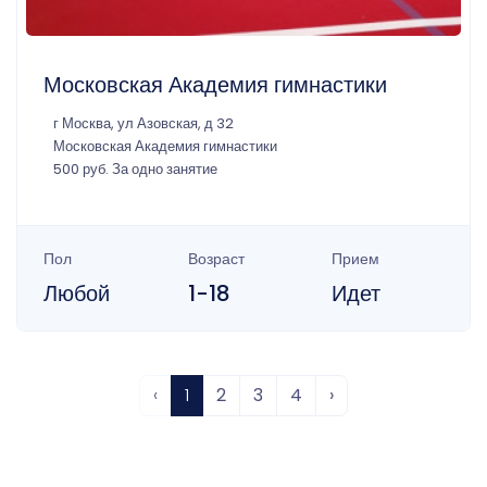
Московская Академия гимнастики
г Москва, ул Азовская, д 32
Московская Академия гимнастики
500 руб. За одно занятие
Пол
Возраст
Прием
Любой
1-18
Идет
‹
1
2
3
4
›