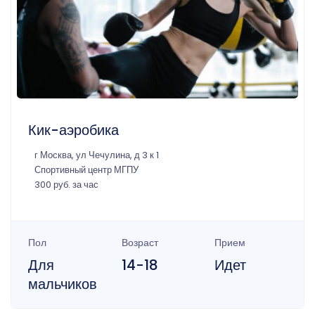
Кик-аэробика
г Москва, ул Чечулина, д 3 к 1
Спортивный центр МГПУ
300 руб. за час
Пол
Возраст
Прием
Для
14-18
Идет
мальчиков