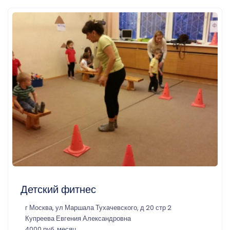
Детский фитнес
г Москва, ул Маршала Тухачевского, д 20 стр 2
Купреева Евгения Александровна
4000 руб. месяц