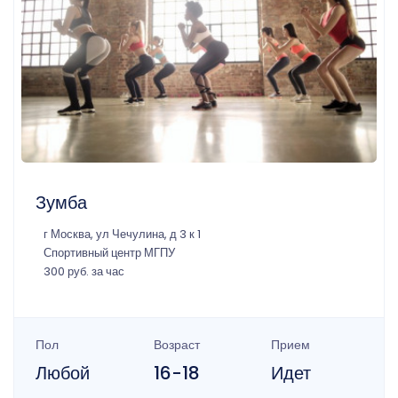
Зумба
г Москва, ул Чечулина, д 3 к 1
Спортивный центр МГПУ
300 руб. за час
Пол
Возраст
Прием
Любой
16-18
Идет