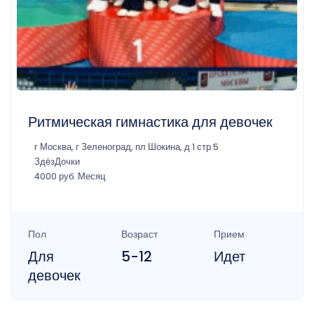
Ритмическая гимнастика для девочек
г Москва, г Зеленоград, пл Шокина, д 1 стр 5
ЗдёзДочки
4000 руб. Месяц
Пол
Возраст
Прием
Для
5-12
Идет
девочек