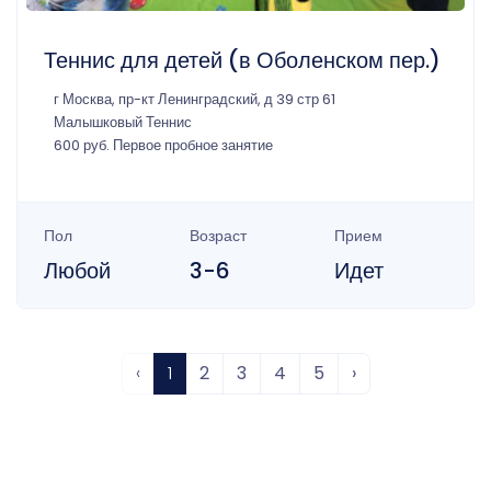
Теннис для детей (в Оболенском пер.)
г Москва, пр-кт Ленинградский, д 39 стр 61
Малышковый Теннис
600 руб. Первое пробное занятие
Пол
Возраст
Прием
Любой
3-6
Идет
‹
1
2
3
4
5
›