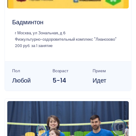
Бадминтон
г Москва, ул Зональная, д 6
Физкультурно-оздоровительный комплекс "Лианозово"
200 руб. за 1 занятие
Пол
Возраст
Прием
Любой
5-14
Идет