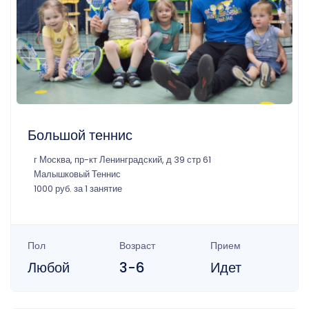
Большой теннис
г Москва, пр-кт Ленинградский, д 39 стр 61
Малышковый Теннис
1000 руб. за 1 занятие
Пол
Возраст
Прием
Любой
3-6
Идет