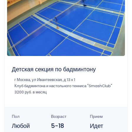
Детская секция по бадминтону
г Москва, ул Ивантеевская, д 13 к 1
Клуб бадминтона и настольного тенниса "SmashClub"
3200 руб. в месяц
Пол
Возраст
Прием
Любой
5-18
Идет