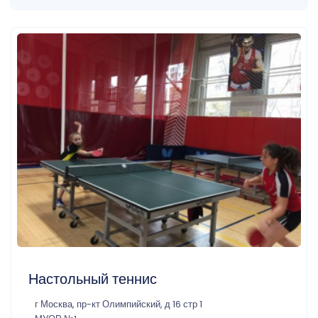
Настольный теннис
г Москва, пр-кт Олимпийский, д 16 стр 1