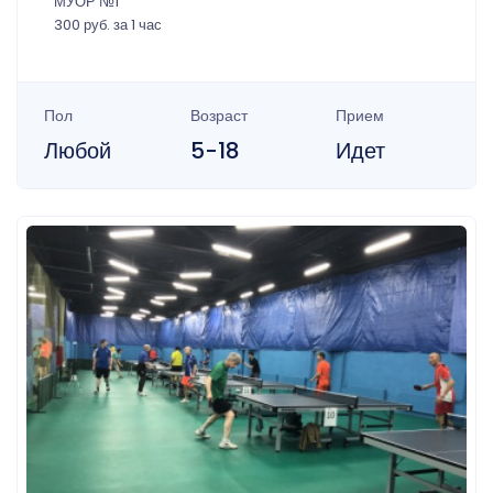
МУОР №1
300 руб. за 1 час
Пол
Возраст
Прием
Любой
5-18
Идет