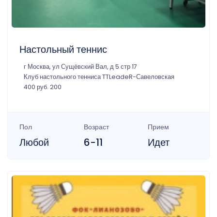
Настольный теннис
г Москва, ул Сущёвский Вал, д 5 стр 17
Клуб настольного тенниса TTLeadeR-Савеловская
400 руб. 200
Пол
Возраст
Прием
Любой
6-11
Идет