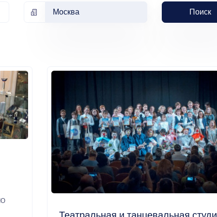
Москва
Поиск
ПО
Театральная и танцевальная студ