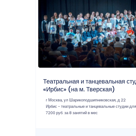
Театральная и танцевальная ст
«Ирбис» (на м. Тверская)
г Москва, ул Шарикоподшипниковская, д 22
Ирбис - театральные и танцевальные студии для
7200 руб. за 8 занятий в мес