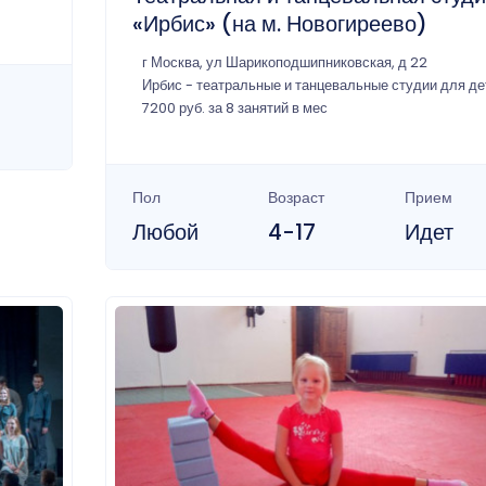
«Ирбис» (на м. Новогиреево)
г Москва, ул Шарикоподшипниковская, д 22
Ирбис - театральные и танцевальные студии для де
7200 руб. за 8 занятий в мес
Пол
Возраст
Прием
Любой
4-17
Идет