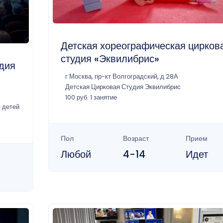
Детская хореографическая цирков
студия «Эквилибрис»
удия
г Москва, пр-кт Волгоградский, д 28А
Детская Цирковая Студия Эквилибрис
100 руб. 1 занятие
 детей
Пол
Возраст
Прием
Любой
4-14
Идет