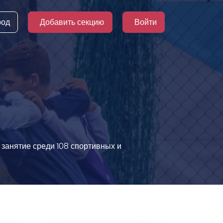
род
Добавить секцию
Войти
 занятие среди 108 спортивных и