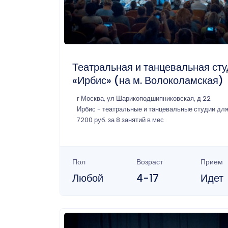
Театральная и танцевальная ст
«Ирбис» (на м. Волоколамская)
г Москва, ул Шарикоподшипниковская, д 22
Ирбис - театральные и танцевальные студии для
7200 руб. за 8 занятий в мес
Пол
Возраст
Прием
Любой
4-17
Идет