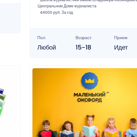
Центральном Доме журналиста
44000 руб. За год
Пол
Возраст
Прием
Любой
15-18
Идет