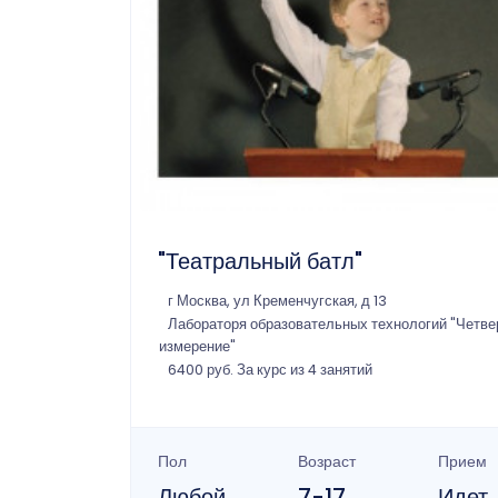
"Театральный батл"
г Москва, ул Кременчугская, д 13
Лабораторя образовательных технологий "Четве
измерение"
6400 руб. За курс из 4 занятий
Пол
Возраст
Прием
Любой
7-17
Идет