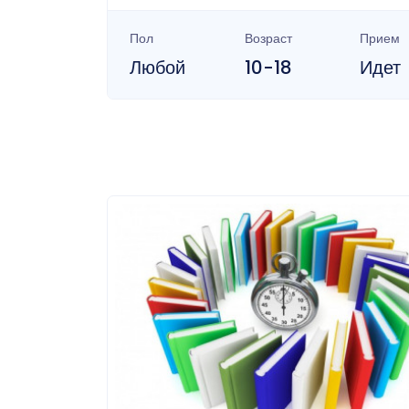
Пол
Возраст
Прием
Любой
10-18
Идет