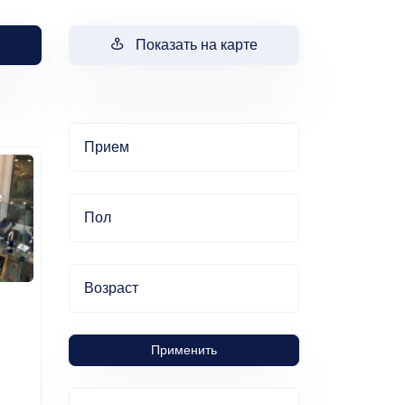
Показать на карте
Прием
Пол
Возраст
Применить