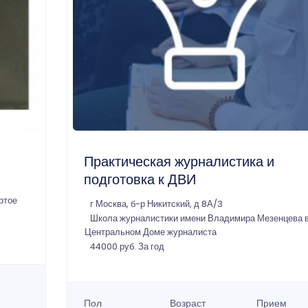
Практическая журналистика и
подготовка к ДВИ
ртое
г Москва, б-р Никитский, д 8А/3
Школа журналистики имени Владимира Мезенцева 
Центральном Доме журналиста
44000 руб. За год
Пол
Возраст
Прием