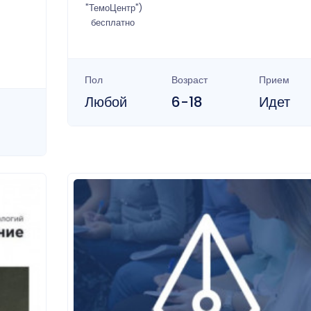
"ТемоЦентр")
бесплатно
Пол
Возраст
Прием
Любой
6-18
Идет