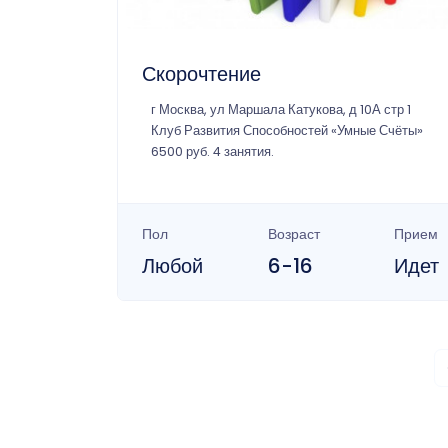
Скорочтение
г Москва, ул Маршала Катукова, д 10А стр 1
Клуб Развития Способностей «Умные Счёты»
6500 руб. 4 занятия.
Пол
Возраст
Прием
Любой
6-16
Идет