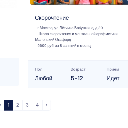
Скорочтение
г Москва, ул Лётчика Бабушкина, д 39
Школа скорочтения и ментальной арифметики
Маленький Оксфорд
9600 руб. за 8 занятий в месяц
Пол
Возраст
Прием
Любой
5-12
Идет
‹
1
2
3
4
›