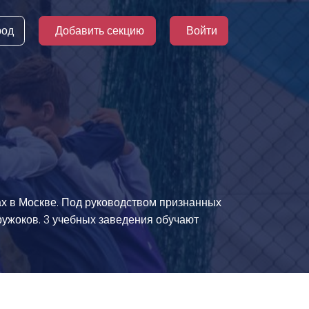
род
Добавить секцию
Войти
ах в Москве. Под руководством признанных
кружоков. 3 учебных заведения обучают