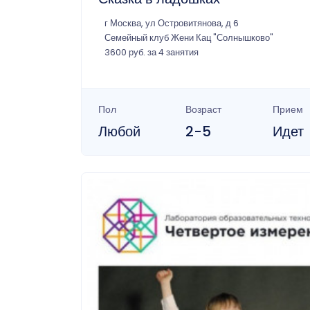
г Москва, ул Островитянова, д 6
Семейный клуб Жени Кац "Солнышково"
3600 руб. за 4 занятия
Пол
Возраст
Прием
Любой
2-5
Идет