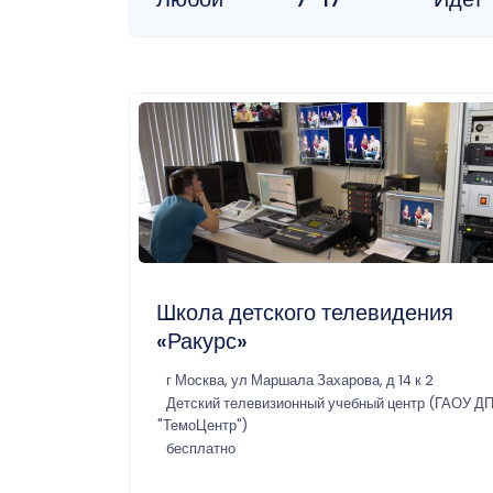
Школа детского телевидения
«Ракурс»
г Москва, ул Маршала Захарова, д 14 к 2
Детский телевизионный учебный центр (ГАОУ Д
"ТемоЦентр")
бесплатно