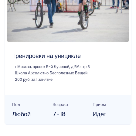
Тренировки на уницикле
г Москва, просек 5-й Лучевой, д 5А стр 3
Школа Абсолютно Бесполезных Вещей
200 руб. за 1 занятие
Пол
Возраст
Прием
Любой
7-18
Идет