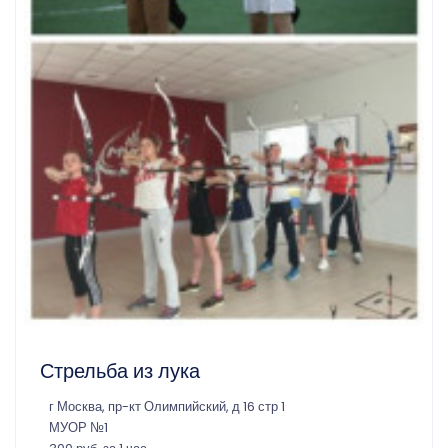
Стрельба из лука
г Москва, пр-кт Олимпийский, д 16 стр 1
МУОР №1