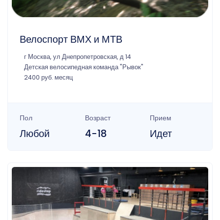
Велоспорт ВМХ и МТВ
г Москва, ул Днепропетровская, д 14
Детская велосипедная команда "Рывок"
2400 руб. месяц
Пол
Возраст
Прием
Любой
4-18
Идет