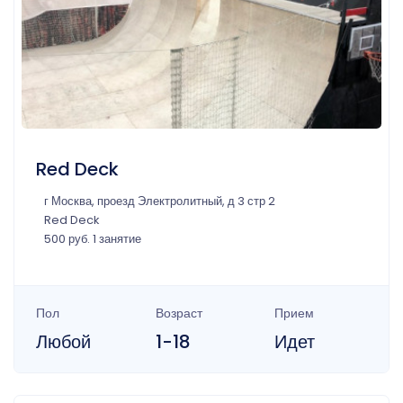
Red Deck
г Москва, проезд Электролитный, д 3 стр 2
Red Deck
500 руб. 1 занятие
Пол
Возраст
Прием
Любой
1-18
Идет