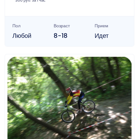
300 руб. за 1 час
Пол
Возраст
Прием
Любой
8-18
Идет