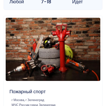
Любой
7-18
Идет
Пожарный спорт
г Москва, г Зеленоград
МЧС России город Зеленоград