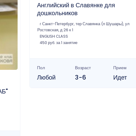
Английский в Славянке для
дошкольников
г Санкт-Петербург, тер Славянка (п Шушары), ул
Ростовская, д 26 к 1
ENGLISH CLASS
450 руб. за 1 занятие
Пол
Возраст
Прием
Любой
3-6
Идет
АБ"