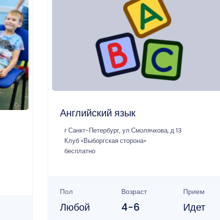
Английский язык
г Санкт-Петербург, ул Смолячкова, д 13
Клуб «Выборгская сторона»
бесплатно
Пол
Возраст
Прием
Любой
4-6
Идет