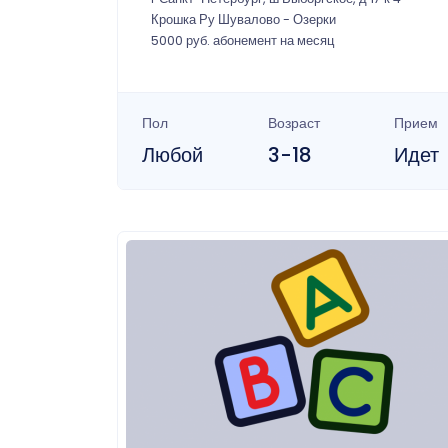
Крошка Ру Шувалово - Озерки
5000 руб. абонемент на месяц
Пол
Возраст
Прием
Любой
3-18
Идет