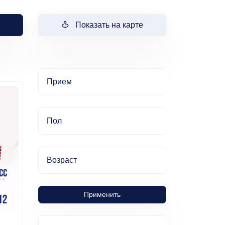
Показать на карте
Прием
Пол
Возраст
Применить