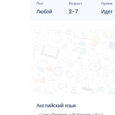
Пол
Возраст
Прием
Любой
2-7
Идет
Английский язык
г Санкт-Петербург, ш Выборгское, д 17 к 4