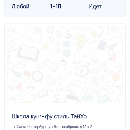
Любой
1-18
Идет
Школа кунг-фу стиль ТайХэ
г Санкт-Петербург, ул Долгоозёрная, д 12 к 2