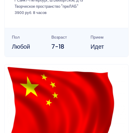
г Санкт-Петербург, ш Выборгское, д 13
Творческое пространство "преЛАБ"
3900 руб. 8 часов
Пол
Возраст
Прием
Любой
7-18
Идет