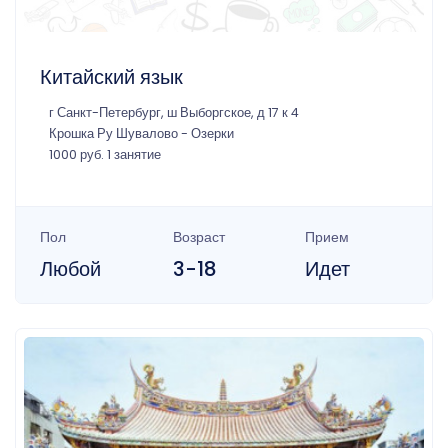
Китайский язык
г Санкт-Петербург, ш Выборгское, д 17 к 4
Крошка Ру Шувалово - Озерки
1000 руб. 1 занятие
Пол
Возраст
Прием
Любой
3-18
Идет