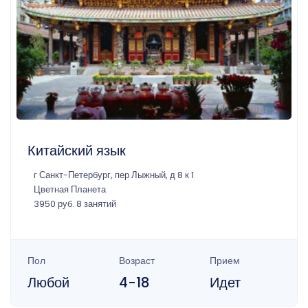
Китайский язык
г Санкт-Петербург, пер Лыжный, д 8 к 1
Цветная Планета
3950 руб. 8 занятий
Пол
Возраст
Прием
Любой
4-18
Идет