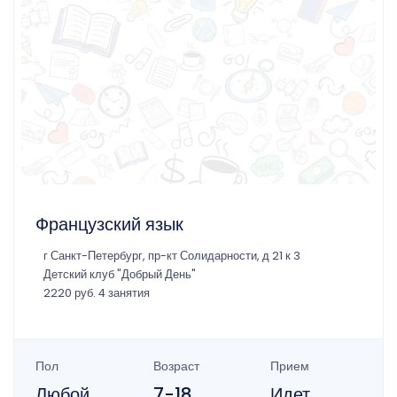
Французский язык
г Санкт-Петербург, пр-кт Солидарности, д 21 к 3
Детский клуб "Добрый День"
2220 руб. 4 занятия
Пол
Возраст
Прием
Любой
7-18
Идет