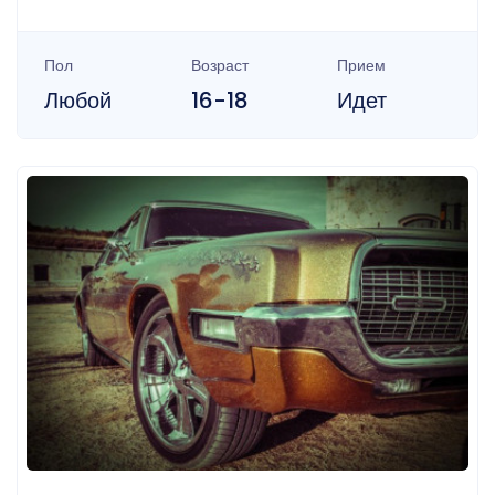
Пол
Возраст
Прием
Любой
16-18
Идет