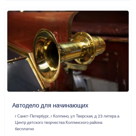
Автодело для начинающих
г Санкт-Петербург, г Колпино, ул Тверская, д 23 литера а
Центр детского творчества Колпинского района
бесплатно